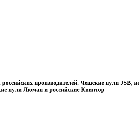
российских производителей. Чешские пули JSB, н
кие пули Люман и российские Квинтор