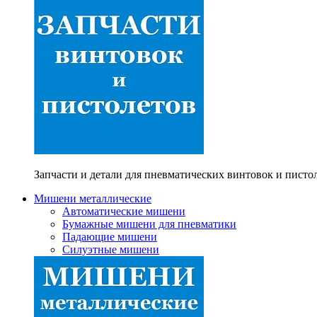
Запчасти и детали для пневматических винтовок и писто
Мишени металлические
Автоматические мишени
Бумажные мишени для пневматики
Падающие мишени
Силуэтные мишени