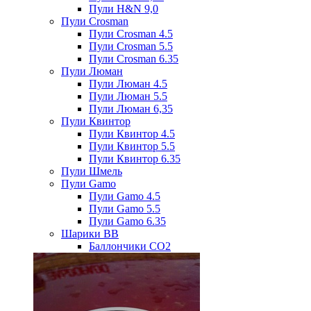
Пули H&N 9,0
Пули Crosman
Пули Crosman 4.5
Пули Crosman 5.5
Пули Crosman 6.35
Пули Люман
Пули Люман 4.5
Пули Люман 5.5
Пули Люман 6,35
Пули Квинтор
Пули Квинтор 4.5
Пули Квинтор 5.5
Пули Квинтор 6.35
Пули Шмель
Пули Gamo
Пули Gamo 4.5
Пули Gamo 5.5
Пули Gamo 6.35
Шарики BB
Баллончики CO2