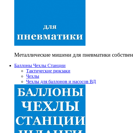
Металлические мишени для пневматики собствен
Баллоны Чехлы Станции
Тактические рюкзаки
Чехлы
Чехлы для баллонов и насосов ВД