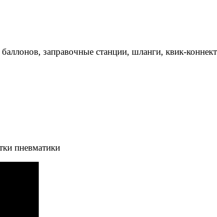
 баллонов, заправочные станции, шланги, квик-коннек
тки пневматики