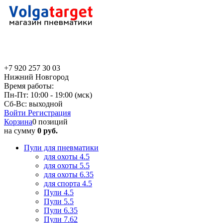
+7 920 257 30 03
Нижний Новгород
Время работы:
Пн-Пт: 10:00 - 19:00 (мск)
Сб-Вс: выходной
Войти
Регистрация
Корзина
0 позиций
на сумму
0 руб.
Пули для пневматики
для охоты 4.5
для охоты 5.5
для охоты 6.35
для спорта 4.5
Пули 4.5
Пули 5.5
Пули 6.35
Пули 7.62