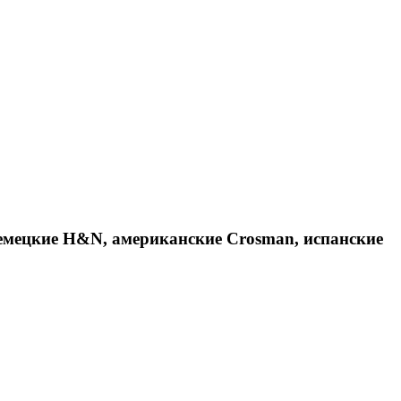
емецкие H&N, американские Crosman, испанские