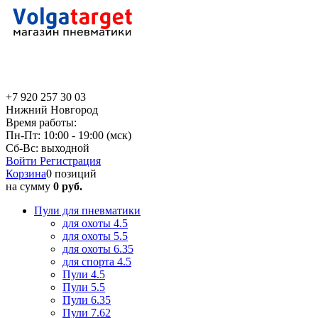
+7 920 257 30 03
Нижний Новгород
Время работы:
Пн-Пт: 10:00 - 19:00 (мск)
Сб-Вс: выходной
Войти
Регистрация
Корзина
0 позиций
на сумму
0 руб.
Пули для пневматики
для охоты 4.5
для охоты 5.5
для охоты 6.35
для спорта 4.5
Пули 4.5
Пули 5.5
Пули 6.35
Пули 7.62