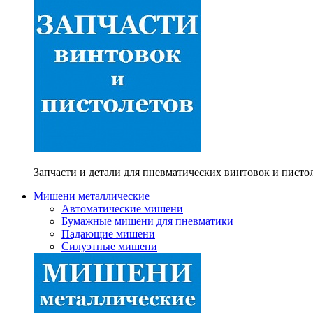
Запчасти и детали для пневматических винтовок и писто
Мишени металлические
Автоматические мишени
Бумажные мишени для пневматики
Падающие мишени
Силуэтные мишени