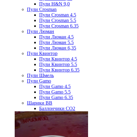
Пули H&N 9,0
Пули Crosman
Пули Crosman 4.5
Пули Crosman 5.5
Пули Crosman 6.35
Пули Люман
Пули Люман 4.5
Пули Люман 5.5
Пули Люман 6,35
Пули Квинтор
Пули Квинтор 4.5
Пули Квинтор 5.5
Пули Квинтор 6.35
Пули Шмель
Пули Gamo
Пули Gamo 4.5
Пули Gamo 5.5
Пули Gamo 6.35
Шарики BB
Баллончики CO2