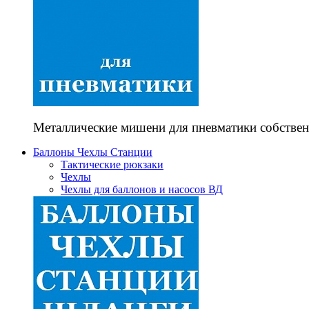
Металлические мишени для пневматики собствен
Баллоны Чехлы Станции
Тактические рюкзаки
Чехлы
Чехлы для баллонов и насосов ВД