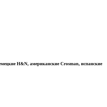
емецкие H&N, американские Crosman, испанские