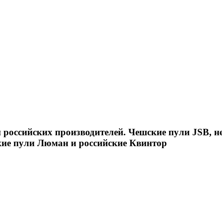
российских производителей. Чешские пули JSB, н
кие пули Люман и российские Квинтор