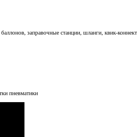
 баллонов, заправочные станции, шланги, квик-коннек
тки пневматики