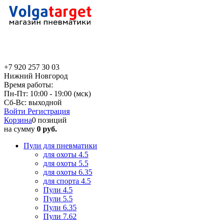
+7 920 257 30 03
Нижний Новгород
Время работы:
Пн-Пт: 10:00 - 19:00 (мск)
Сб-Вс: выходной
Войти
Регистрация
Корзина
0 позиций
на сумму
0 руб.
Пули для пневматики
для охоты 4.5
для охоты 5.5
для охоты 6.35
для спорта 4.5
Пули 4.5
Пули 5.5
Пули 6.35
Пули 7.62