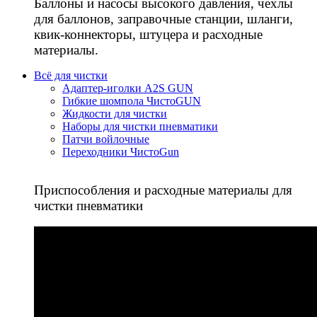
Баллоны и насосы высокого давления, чехлы
для баллонов, заправочные станции, шланги,
квик-коннекторы, штуцера и расходные
материалы.
Всё для чистки
Адаптер-иголки A2S GUN
Гибкие шомпола ЧистоGUN
Жидкости для чистки
Наборы для чистки пневматики
Патчи войлочные
Переходники ЧистоGun
Приспособления и расходные материалы для
чистки пневматики