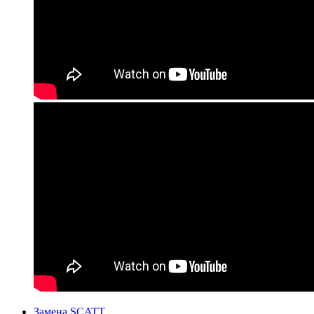
Замена SCATT