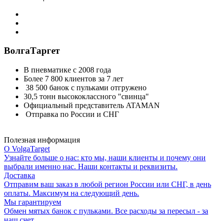
ВолгаТаргет
В пневматике с 2008 года
Более 7 800 клиентов за 7 лет
38 500 банок с пульками отгружено
30,5 тонн высококлассного "свинца"
Официальный представитель ATAMAN
Отправка по России и СНГ
Полезная информация
О VolgaTarget
Узнайте больше о нас: кто мы, наши клиенты и почему они
выбрали именно нас. Наши контакты и реквизиты.
Доставка
Отправим ваш заказ в любой регион России или СНГ, в день
оплаты. Максимум на следующий день.
Мы гарантируем
Обмен мятых банок с пульками. Все расходы за пересыл - за
наш счет.