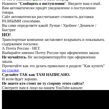
Нажмите "
Сообщить о поступлении
". Введите ваш e-mail.
Вам автоматически придёт уведомление о поступлении
товара.
Сайт автоматически рассчитывает стоимость доставки
РАЗНЫМИ способами.
Вы сами определяете какой Лучше / Удобнее / Дешевле /
Быстрее
НО!
Транспортные компании заставляют вскрывать и показывать
содержимое посылки.
А Почта России - НЕТ.
Выбирайте именно Почту России при оформлении заказа
Не мучайтесь.
Не экспериментируйте при оформлении
заказа.
Прочитайте как это делать правильно в разделе "Как купить"
по ссылке
.
Сделайте ТАК как ТАМ НАПИСАНО.
И всем будет хорошо.
Не знаете кто стоит по ту сторону этого сайта?
Смотрите нам в лицо на нашем YouTube-канале: