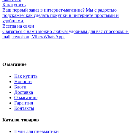
Как купить
Ваш первый заказ в интернет-магазине? Мы с радостью
подскажем как сделать покупки в интернете простыми и
удобными.
Всегда на связи
Связаться с нами можно любым удобным для вас способом: e-
mail, телефон, Viber/WhatsApp.
О магазине
Как купить
Новости
Блоги
Доставка
О магазине
Гарантия
Контакты
Каталог товаров
Пули для пневматики