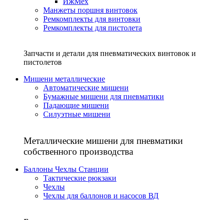
ИжМех
Манжеты поршня винтовок
Ремкомплекты для винтовки
Ремкомплекты для пистолета
Запчасти и детали для пневматических винтовок и
пистолетов
Мишени металлические
Автоматические мишени
Бумажные мишени для пневматики
Падающие мишени
Силуэтные мишени
Металлические мишени для пневматики
собственного производства
Баллоны Чехлы Станции
Тактические рюкзаки
Чехлы
Чехлы для баллонов и насосов ВД