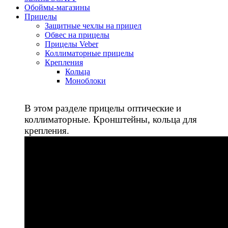
Обоймы-магазины
Прицелы
Защитные чехлы на прицел
Обвес на прицелы
Прицелы Veber
Коллиматорные прицелы
Крепления
Кольца
Моноблоки
В этом разделе прицелы оптические и
коллиматорные. Кронштейны, кольца для
крепления.