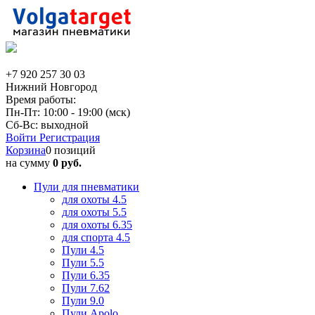
+7 920 257 30 03
Нижний Новгород
Время работы:
Пн-Пт: 10:00 - 19:00 (мск)
Сб-Вс: выходной
Войти
Регистрация
Корзина
0 позиций
на сумму
0 руб.
Пули для пневматики
для охоты 4.5
для охоты 5.5
для охоты 6.35
для спорта 4.5
Пули 4.5
Пули 5.5
Пули 6.35
Пули 7.62
Пули 9.0
Пули Apolo