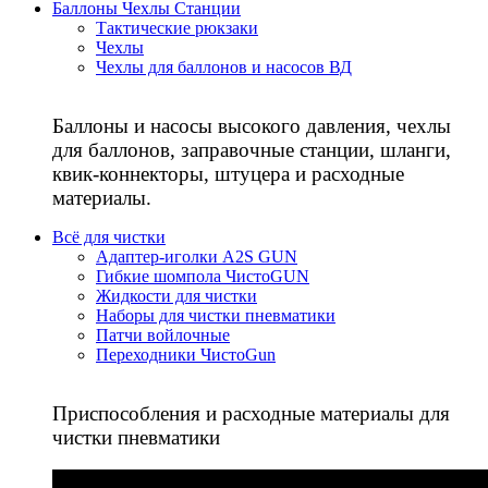
Баллоны Чехлы Станции
Тактические рюкзаки
Чехлы
Чехлы для баллонов и насосов ВД
Баллоны и насосы высокого давления, чехлы
для баллонов, заправочные станции, шланги,
квик-коннекторы, штуцера и расходные
материалы.
Всё для чистки
Адаптер-иголки A2S GUN
Гибкие шомпола ЧистоGUN
Жидкости для чистки
Наборы для чистки пневматики
Патчи войлочные
Переходники ЧистоGun
Приспособления и расходные материалы для
чистки пневматики