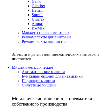
Gamo
Gletcher
Hatsan
Smersh
Umarex
Аникс
ИжМех
Манжеты поршня винтовок
Ремкомплекты для винтовки
Ремкомплекты для пистолета
Запчасти и детали для пневматических винтовок и
пистолетов
Мишени металлические
Автоматические мишени
Бумажные мишени для пневматики
Падающие мишени
Силуэтные мишени
Металлические мишени для пневматики
собственного производства