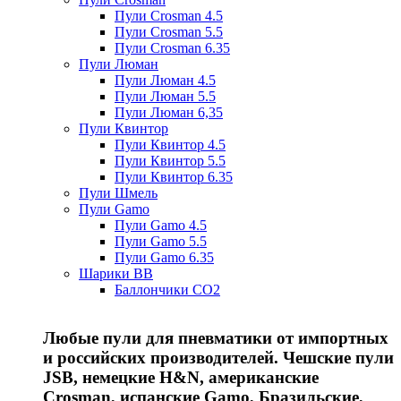
Пули Crosman 4.5
Пули Crosman 5.5
Пули Crosman 6.35
Пули Люман
Пули Люман 4.5
Пули Люман 5.5
Пули Люман 6,35
Пули Квинтор
Пули Квинтор 4.5
Пули Квинтор 5.5
Пули Квинтор 6.35
Пули Шмель
Пули Gamo
Пули Gamo 4.5
Пули Gamo 5.5
Пули Gamo 6.35
Шарики BB
Баллончики CO2
Любые пули для пневматики от импортных
и российских производителей. Чешские пули
JSB, немецкие H&N, американские
Crosman, испанские Gamo, Бразильские,