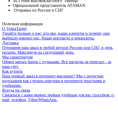
30,5 тонн высококлассного "свинца"
Официальный представитель ATAMAN
Отправка по России и СНГ
Полезная информация
О VolgaTarget
Узнайте больше о нас: кто мы, наши клиенты и почему они
выбрали именно нас. Наши контакты и реквизиты.
Доставка
Отправим ваш заказ в любой регион России или СНГ, в день
оплаты. Максимум на следующий день.
Мы гарантируем
Обмен мятых банок с пульками. Все расходы за пересыл - за
наш счет.
Как купить
Ваш первый заказ в интернет-магазине? Мы с радостью
подскажем как сделать покупки в интернете простыми и
удобными.
Всегда на связи
Связаться с нами можно любым удобным для вас способом: e-
mail, телефон, Viber/WhatsApp.