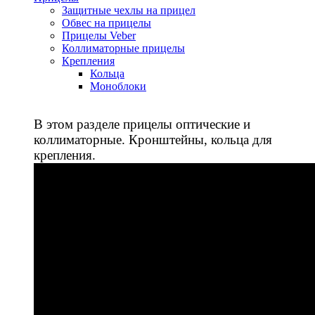
Защитные чехлы на прицел
Обвес на прицелы
Прицелы Veber
Коллиматорные прицелы
Крепления
Кольца
Моноблоки
В этом разделе прицелы оптические и
коллиматорные. Кронштейны, кольца для
крепления.