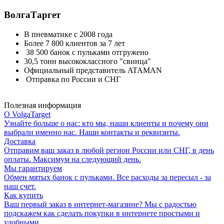
ВолгаТаргет
В пневматике с 2008 года
Более 7 800 клиентов за 7 лет
38 500 банок с пульками отгружено
30,5 тонн высококлассного "свинца"
Официальный представитель ATAMAN
Отправка по России и СНГ
Полезная информация
О VolgaTarget
Узнайте больше о нас: кто мы, наши клиенты и почему они
выбрали именно нас. Наши контакты и реквизиты.
Доставка
Отправим ваш заказ в любой регион России или СНГ, в день
оплаты. Максимум на следующий день.
Мы гарантируем
Обмен мятых банок с пульками. Все расходы за пересыл - за
наш счет.
Как купить
Ваш первый заказ в интернет-магазине? Мы с радостью
подскажем как сделать покупки в интернете простыми и
удобными.