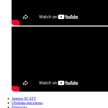
Замена SCATT
Обоймы-магазины
Прицелы