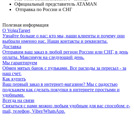
Официальный представитель ATAMAN
Отправка по России и СНГ
Полезная информация
О VolgaTarget
Узнайте больше о нас: кто мы, наши клиенты и почему они
выбрали именно нас. Наши контакты и реквизиты.
Доставка
Отправим ваш заказ в любой регион России или СНГ, в день
оплаты. Максимум на следующий день.
Мы гарантируем
Обмен мятых банок с пульками. Все расходы за пересыл - за
наш счет.
Как купить
Ваш первый заказ в интернет-магазине? Мы с радостью
подскажем как сделать покупки в интернете простыми и
удобными.
Всегда на связи
Связаться с нами можно любым удобным для вас способом: e-
mail, телефон, Viber/WhatsApp.