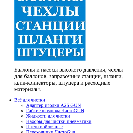
Баллоны и насосы высокого давления, чехлы
для баллонов, заправочные станции, шланги,
квик-коннекторы, штуцера и расходные
материалы.
Всё для чистки
Адаптер-иголки A2S GUN
Гибкие шомпола ЧистоGUN
Жидкости для чистки
Наборы для чистки пневматики
Патчи войлочные
Переходники ЧистоGun