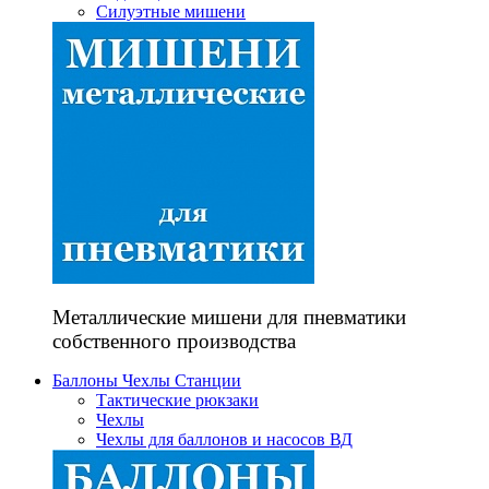
Силуэтные мишени
Металлические мишени для пневматики
собственного производства
Баллоны Чехлы Станции
Тактические рюкзаки
Чехлы
Чехлы для баллонов и насосов ВД