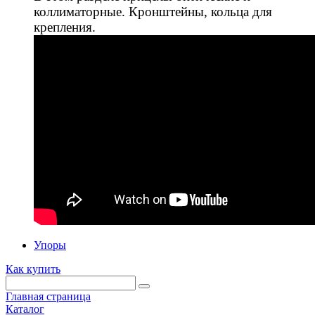
коллиматорные. Кронштейны, кольца для
крепления.
Упоры
Как купить
Главная страница
Каталог