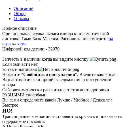
Описание
Обзор
Отзывы
Полное описание
Оригинальная втулка рычага взвода к пневматической
винтовке Гамо Блэк Максим. Расположение смотрите
на
взрыв-схеме
.
Цифровой код детали - 32070.
Запчасть в наличии когда вы видите кнопку
Если запчасти нет,
то так и написано
Нажмите "
Сообщить о поступлении
". Введите ваш e-mail.
Вам автоматически придёт уведомление о поступлении
товара.
Сайт автоматически рассчитывает стоимость доставки
РАЗНЫМИ способами.
Вы сами определяете какой Лучше / Удобнее / Дешевле /
Быстрее
НО!
Транспортные компании заставляют вскрывать и показывать
содержимое посылки.
А Почта России - НЕТ.