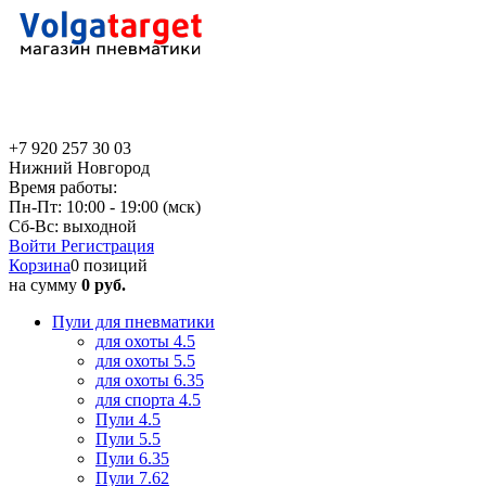
+7 920 257 30 03
Нижний Новгород
Время работы:
Пн-Пт: 10:00 - 19:00 (мск)
Сб-Вс: выходной
Войти
Регистрация
Корзина
0 позиций
на сумму
0 руб.
Пули для пневматики
для охоты 4.5
для охоты 5.5
для охоты 6.35
для спорта 4.5
Пули 4.5
Пули 5.5
Пули 6.35
Пули 7.62