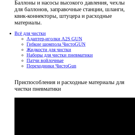
Баллоны и насосы высокого давления, чехлы
для баллонов, заправочные станции, шланги,
квик-коннекторы, штуцера и расходные
материалы.
Всё для чистки
Адаптер-иголки A2S GUN
Гибкие шомпола ЧистоGUN
Жидкости для чистки
Наборы для чистки пневматики
Патчи войлочные
Переходники ЧистоGun
Приспособления и расходные материалы для
чистки пневматики