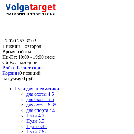
+7 920 257 30 03
Нижний Новгород
Время работы:
Пн-Пт: 10:00 - 19:00 (мск)
Сб-Вс: выходной
Войти
Регистрация
Корзина
0 позиций
на сумму
0 руб.
Пули для пневматики
для охоты 4.5
для охоты 5.5
для охоты 6.35
для спорта 4.5
Пули 4.5
Пули 5.5
Пули 6.35
Пули 7.62