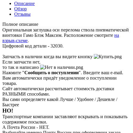
Описание
Обзор
Отзывы
Полное описание
Оригинальная заглушка оси перелома ствола пневматической
винтовки Гамо Блэк Максим. Расположение смотрите
на
взрыв-схеме
.
Цифровой код детали - 32030.
Запчасть в наличии когда вы видите кнопку
Если запчасти нет,
то так и написано
Нажмите "
Сообщить о поступлении
". Введите ваш e-mail.
Вам автоматически придёт уведомление о поступлении
товара.
Сайт автоматически рассчитывает стоимость доставки
РАЗНЫМИ способами.
Вы сами определяете какой Лучше / Удобнее / Дешевле /
Быстрее
НО!
Транспортные компании заставляют вскрывать и показывать
содержимое посылки.
А Почта России - НЕТ.
Выбирайте именно Почту России при оформлении заказа