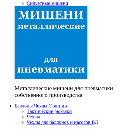
Силуэтные мишени
Металлические мишени для пневматики
собственного производства
Баллоны Чехлы Станции
Тактические рюкзаки
Чехлы
Чехлы для баллонов и насосов ВД