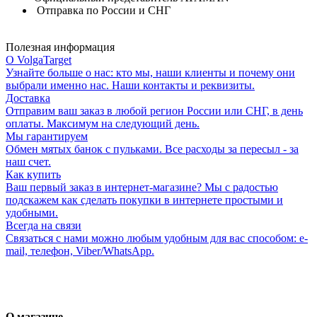
Отправка по России и СНГ
Полезная информация
О VolgaTarget
Узнайте больше о нас: кто мы, наши клиенты и почему они
выбрали именно нас. Наши контакты и реквизиты.
Доставка
Отправим ваш заказ в любой регион России или СНГ, в день
оплаты. Максимум на следующий день.
Мы гарантируем
Обмен мятых банок с пульками. Все расходы за пересыл - за
наш счет.
Как купить
Ваш первый заказ в интернет-магазине? Мы с радостью
подскажем как сделать покупки в интернете простыми и
удобными.
Всегда на связи
Связаться с нами можно любым удобным для вас способом: e-
mail, телефон, Viber/WhatsApp.
О магазине