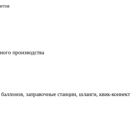
летов
ного производства
 баллонов, заправочные станции, шланги, квик-коннек