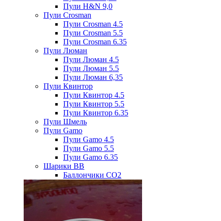
Пули H&N 9,0
Пули Crosman
Пули Crosman 4.5
Пули Crosman 5.5
Пули Crosman 6.35
Пули Люман
Пули Люман 4.5
Пули Люман 5.5
Пули Люман 6,35
Пули Квинтор
Пули Квинтор 4.5
Пули Квинтор 5.5
Пули Квинтор 6.35
Пули Шмель
Пули Gamo
Пули Gamo 4.5
Пули Gamo 5.5
Пули Gamo 6.35
Шарики BB
Баллончики CO2