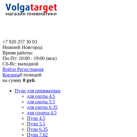
+7 920 257 30 03
Нижний Новгород
Время работы:
Пн-Пт: 10:00 - 19:00 (мск)
Сб-Вс: выходной
Войти
Регистрация
Корзина
0 позиций
на сумму
0 руб.
Пули для пневматики
для охоты 4.5
для охоты 5.5
для охоты 6.35
для спорта 4.5
Пули 4.5
Пули 5.5
Пули 6.35
Пули 7.62