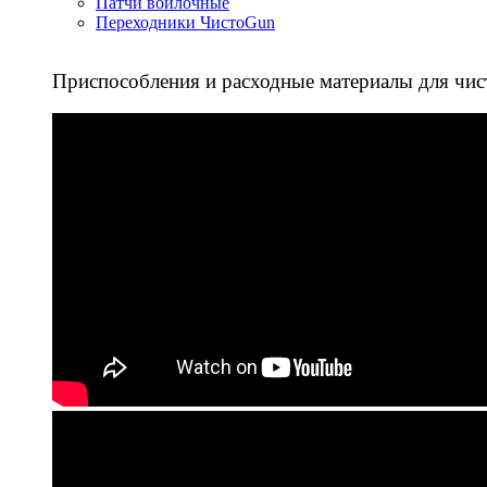
Патчи войлочные
Переходники ЧистоGun
Приспособления и расходные материалы для чис