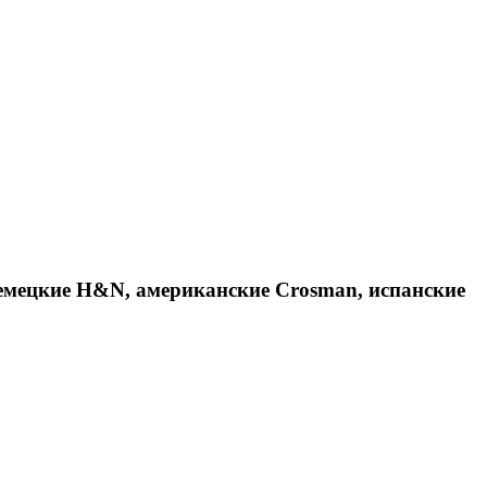
емецкие H&N, американские Crosman, испанские