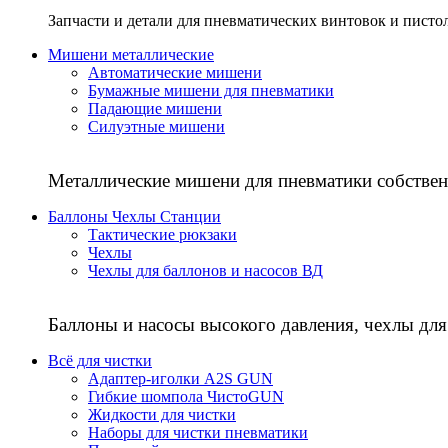
Запчасти и детали для пневматических винтовок и писто
Мишени металлические
Автоматические мишени
Бумажные мишени для пневматики
Падающие мишени
Силуэтные мишени
Металлические мишени для пневматики собствен
Баллоны Чехлы Станции
Тактические рюкзаки
Чехлы
Чехлы для баллонов и насосов ВД
Баллоны и насосы высокого давления, чехлы для
Всё для чистки
Адаптер-иголки A2S GUN
Гибкие шомпола ЧистоGUN
Жидкости для чистки
Наборы для чистки пневматики