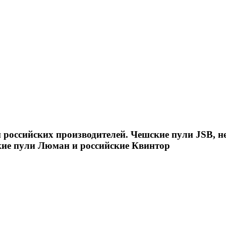
российских производителей. Чешские пули JSB, н
кие пули Люман и российские Квинтор