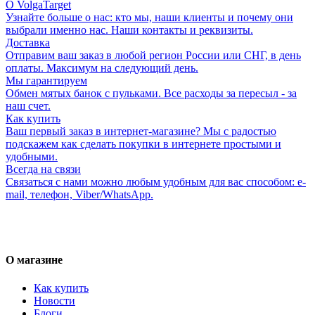
О VolgaTarget
Узнайте больше о нас: кто мы, наши клиенты и почему они
выбрали именно нас. Наши контакты и реквизиты.
Доставка
Отправим ваш заказ в любой регион России или СНГ, в день
оплаты. Максимум на следующий день.
Мы гарантируем
Обмен мятых банок с пульками. Все расходы за пересыл - за
наш счет.
Как купить
Ваш первый заказ в интернет-магазине? Мы с радостью
подскажем как сделать покупки в интернете простыми и
удобными.
Всегда на связи
Связаться с нами можно любым удобным для вас способом: e-
mail, телефон, Viber/WhatsApp.
О магазине
Как купить
Новости
Блоги