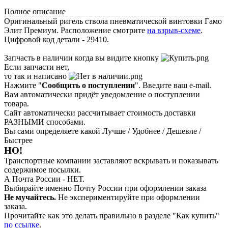
Полное описание
Оригинальный ригель ствола пневматической винтовки Гамо
Элит Премиум. Расположение смотрите
на взрыв-схеме
.
Цифровой код детали - 29410.
Запчасть в наличии когда вы видите кнопку
Если запчасти нет,
то так и написано
Нажмите "
Сообщить о поступлении
". Введите ваш e-mail.
Вам автоматически придёт уведомление о поступлении
товара.
Сайт автоматически рассчитывает стоимость доставки
РАЗНЫМИ способами.
Вы сами определяете какой Лучше / Удобнее / Дешевле /
Быстрее
НО!
Транспортные компании заставляют вскрывать и показывать
содержимое посылки.
А Почта России - НЕТ.
Выбирайте именно Почту России при оформлении заказа
Не мучайтесь.
Не экспериментируйте при оформлении
заказа.
Прочитайте как это делать правильно в разделе "Как купить"
по ссылке
.