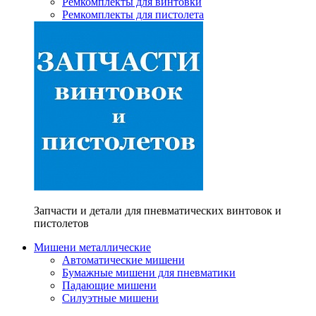
Ремкомплекты для винтовки
Ремкомплекты для пистолета
Запчасти и детали для пневматических винтовок и
пистолетов
Мишени металлические
Автоматические мишени
Бумажные мишени для пневматики
Падающие мишени
Силуэтные мишени