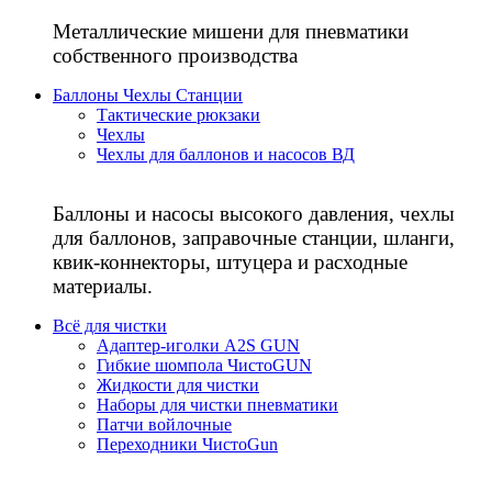
Металлические мишени для пневматики
собственного производства
Баллоны Чехлы Станции
Тактические рюкзаки
Чехлы
Чехлы для баллонов и насосов ВД
Баллоны и насосы высокого давления, чехлы
для баллонов, заправочные станции, шланги,
квик-коннекторы, штуцера и расходные
материалы.
Всё для чистки
Адаптер-иголки A2S GUN
Гибкие шомпола ЧистоGUN
Жидкости для чистки
Наборы для чистки пневматики
Патчи войлочные
Переходники ЧистоGun