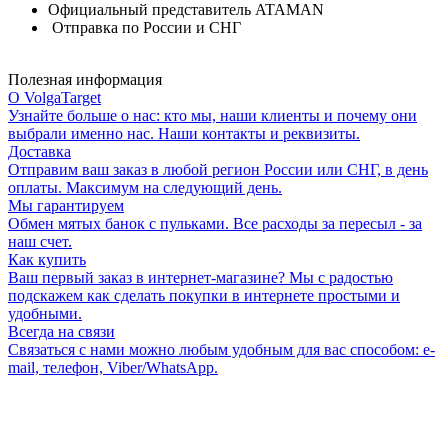
Официальный представитель ATAMAN
Отправка по России и СНГ
Полезная информация
О VolgaTarget
Узнайте больше о нас: кто мы, наши клиенты и почему они
выбрали именно нас. Наши контакты и реквизиты.
Доставка
Отправим ваш заказ в любой регион России или СНГ, в день
оплаты. Максимум на следующий день.
Мы гарантируем
Обмен мятых банок с пульками. Все расходы за пересыл - за
наш счет.
Как купить
Ваш первый заказ в интернет-магазине? Мы с радостью
подскажем как сделать покупки в интернете простыми и
удобными.
Всегда на связи
Связаться с нами можно любым удобным для вас способом: e-
mail, телефон, Viber/WhatsApp.