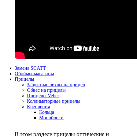
Замена SCATT
Обоймы-магазины
Прицелы
Защитные чехлы на прицел
Обвес на прицелы
Прицелы Veber
Коллиматорные прицелы
Крепления
Кольца
Моноблоки
В этом разделе прицелы оптические и