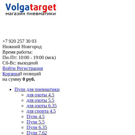
+7 920 257 30 03
Нижний Новгород
Время работы:
Пн-Пт: 10:00 - 19:00 (мск)
Сб-Вс: выходной
Войти
Регистрация
Корзина
0 позиций
на сумму
0 руб.
Пули для пневматики
для охоты 4.5
для охоты 5.5
для охоты 6.35
для спорта 4.5
Пули 4.5
Пули 5.5
Пули 6.35
Пули 7.62