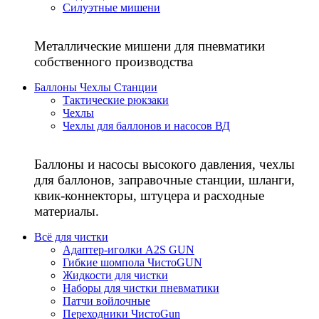
Силуэтные мишени
Металлические мишени для пневматики
собственного производства
Баллоны Чехлы Станции
Тактические рюкзаки
Чехлы
Чехлы для баллонов и насосов ВД
Баллоны и насосы высокого давления, чехлы
для баллонов, заправочные станции, шланги,
квик-коннекторы, штуцера и расходные
материалы.
Всё для чистки
Адаптер-иголки A2S GUN
Гибкие шомпола ЧистоGUN
Жидкости для чистки
Наборы для чистки пневматики
Патчи войлочные
Переходники ЧистоGun