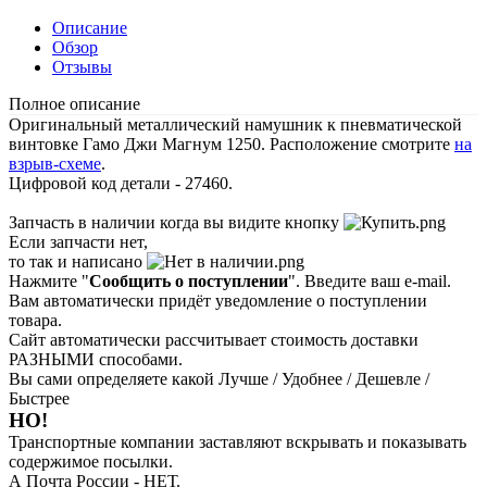
Описание
Обзор
Отзывы
Полное описание
Оригинальный металлический намушник к пневматической
винтовке Гамо Джи Магнум 1250. Расположение смотрите
на
взрыв-схеме
.
Цифровой код детали - 27460.
Запчасть в наличии когда вы видите кнопку
Если запчасти нет,
то так и написано
Нажмите "
Сообщить о поступлении
". Введите ваш e-mail.
Вам автоматически придёт уведомление о поступлении
товара.
Сайт автоматически рассчитывает стоимость доставки
РАЗНЫМИ способами.
Вы сами определяете какой Лучше / Удобнее / Дешевле /
Быстрее
НО!
Транспортные компании заставляют вскрывать и показывать
содержимое посылки.
А Почта России - НЕТ.