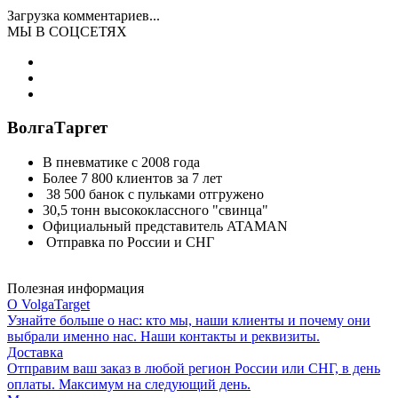
Загрузка комментариев...
МЫ В СОЦСЕТЯХ
ВолгаТаргет
В пневматике с 2008 года
Более 7 800 клиентов за 7 лет
38 500 банок с пульками отгружено
30,5 тонн высококлассного "свинца"
Официальный представитель ATAMAN
Отправка по России и СНГ
Полезная информация
О VolgaTarget
Узнайте больше о нас: кто мы, наши клиенты и почему они
выбрали именно нас. Наши контакты и реквизиты.
Доставка
Отправим ваш заказ в любой регион России или СНГ, в день
оплаты. Максимум на следующий день.