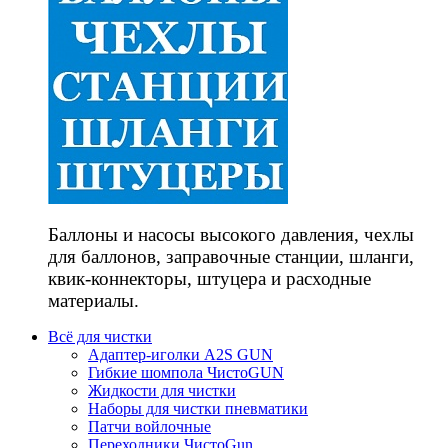
Баллоны и насосы высокого давления, чехлы
для баллонов, заправочные станции, шланги,
квик-коннекторы, штуцера и расходные
материалы.
Всё для чистки
Адаптер-иголки A2S GUN
Гибкие шомпола ЧистоGUN
Жидкости для чистки
Наборы для чистки пневматики
Патчи войлочные
Переходники ЧистоGun