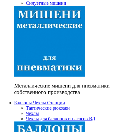
Силуэтные мишени
Металлические мишени для пневматики
собственного производства
Баллоны Чехлы Станции
Тактические рюкзаки
Чехлы
Чехлы для баллонов и насосов ВД