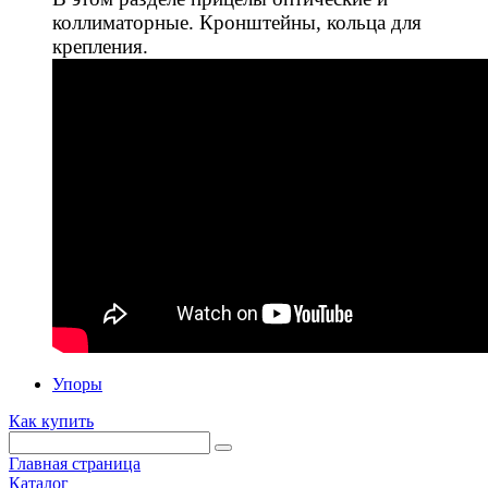
коллиматорные. Кронштейны, кольца для
крепления.
Упоры
Как купить
Главная страница
Каталог