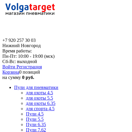
+7 920 257 30 03
Нижний Новгород
Время работы:
Пн-Пт: 10:00 - 19:00 (мск)
Сб-Вс: выходной
Войти
Регистрация
Корзина
0 позиций
на сумму
0 руб.
Пули для пневматики
для охоты 4.5
для охоты 5.5
для охоты 6.35
для спорта 4.5
Пули 4.5
Пули 5.5
Пули 6.35
Пули 7.62