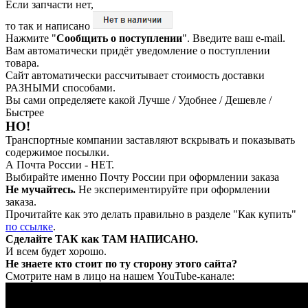
Если запчасти нет,
то так и написано
Нажмите "
Сообщить о поступлении
". Введите ваш e-mail.
Вам автоматически придёт уведомление о поступлении
товара.
Сайт автоматически рассчитывает стоимость доставки
РАЗНЫМИ способами.
Вы сами определяете какой Лучше / Удобнее / Дешевле /
Быстрее
НО!
Транспортные компании заставляют вскрывать и показывать
содержимое посылки.
А Почта России - НЕТ.
Выбирайте именно Почту России при оформлении заказа
Не мучайтесь.
Не экспериментируйте при оформлении
заказа.
Прочитайте как это делать правильно в разделе "Как купить"
по ссылке
.
Сделайте ТАК как ТАМ НАПИСАНО.
И всем будет хорошо.
Не знаете кто стоит по ту сторону этого сайта?
Смотрите нам в лицо на нашем YouTube-канале: