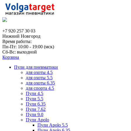
+7 920 257 30 03
Нижний Новгород
Время работы:
Пн-Пт: 10:00 - 19:00 (мск)
Сб-Вс: выходной
Корзина
Пули для пневматики
для охоты 4.5
для охоты 5.5
для охоты 6.35
для спорта 4.5
Пули 4.5
Пули 5.5
Пули 6.35
Пули 7.62
Пули 9.0
Пули Apolo
Пули Apolo 5.5
Пули Apolo 6.35