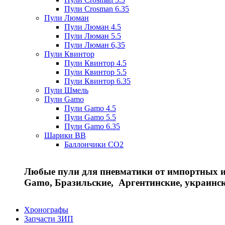
Пули Crosman 6.35
Пули Люман
Пули Люман 4.5
Пули Люман 5.5
Пули Люман 6,35
Пули Квинтор
Пули Квинтор 4.5
Пули Квинтор 5.5
Пули Квинтор 6.35
Пули Шмель
Пули Gamo
Пули Gamo 4.5
Пули Gamo 5.5
Пули Gamo 6.35
Шарики BB
Баллончики CO2
Любые пули для пневматики от импортных и 
Gamo, Бразильские, Аргентинские, украинс
Хронографы
Запчасти ЗИП