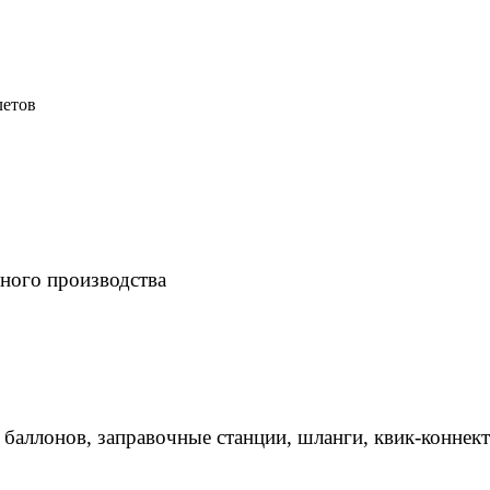
летов
ного производства
 баллонов, заправочные станции, шланги, квик-коннек