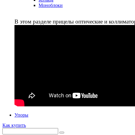
Моноблоки
В этом разделе прицелы оптические и коллимато
Упоры
Как купить