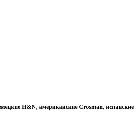
емецкие H&N, американские Crosman, испанские