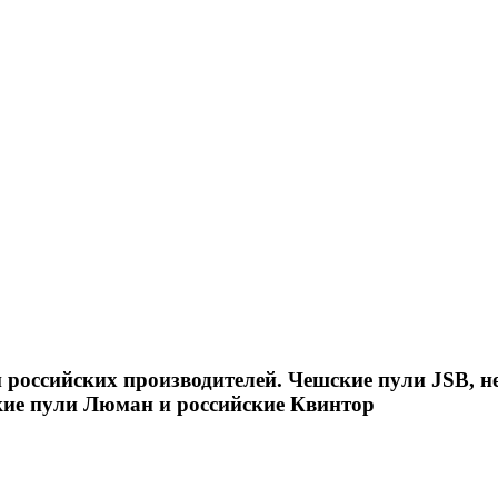
российских производителей. Чешские пули JSB, н
кие пули Люман и российские Квинтор