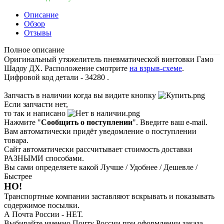
Описание
Обзор
Отзывы
Полное описание
Оригинальный утяжелитель пневматической винтовки Гамо
Шадоу ДХ. Расположение смотрите
на взрыв-схеме
.
Цифровой код детали - 34280 .
Запчасть в наличии когда вы видите кнопку
Если запчасти нет,
то так и написано
Нажмите "
Сообщить о поступлении
". Введите ваш e-mail.
Вам автоматически придёт уведомление о поступлении
товара.
Сайт автоматически рассчитывает стоимость доставки
РАЗНЫМИ способами.
Вы сами определяете какой Лучше / Удобнее / Дешевле /
Быстрее
НО!
Транспортные компании заставляют вскрывать и показывать
содержимое посылки.
А Почта России - НЕТ.
Выбирайте именно Почту России при оформлении заказа