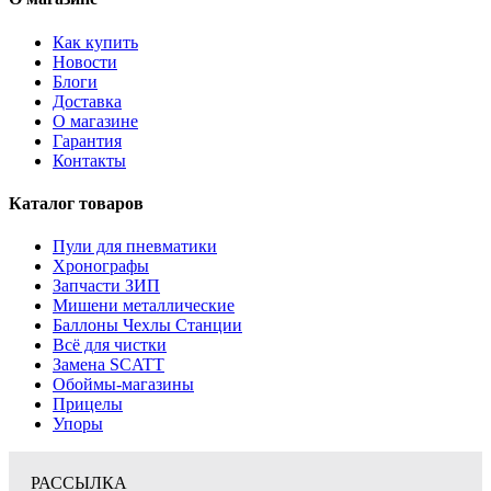
Как купить
Новости
Блоги
Доставка
О магазине
Гарантия
Контакты
Каталог товаров
Пули для пневматики
Хронографы
Запчасти ЗИП
Мишени металлические
Баллоны Чехлы Станции
Всё для чистки
Замена SCATT
Обоймы-магазины
Прицелы
Упоры
РАССЫЛКА