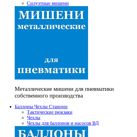
Силуэтные мишени
Металлические мишени для пневматики
собственного производства
Баллоны Чехлы Станции
Тактические рюкзаки
Чехлы
Чехлы для баллонов и насосов ВД