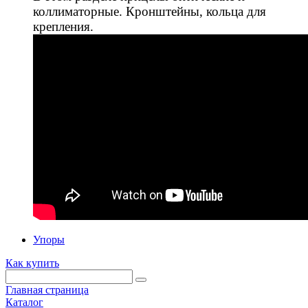
коллиматорные. Кронштейны, кольца для
крепления.
Упоры
Как купить
Главная страница
Каталог