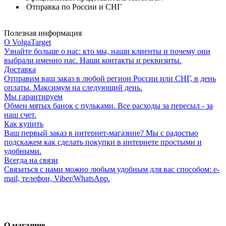
Отправка по России и СНГ
Полезная информация
О VolgaTarget
Узнайте больше о нас: кто мы, наши клиенты и почему они
выбрали именно нас. Наши контакты и реквизиты.
Доставка
Отправим ваш заказ в любой регион России или СНГ, в день
оплаты. Максимум на следующий день.
Мы гарантируем
Обмен мятых банок с пульками. Все расходы за пересыл - за
наш счет.
Как купить
Ваш первый заказ в интернет-магазине? Мы с радостью
подскажем как сделать покупки в интернете простыми и
удобными.
Всегда на связи
Связаться с нами можно любым удобным для вас способом: e-
mail, телефон, Viber/WhatsApp.
О магазине