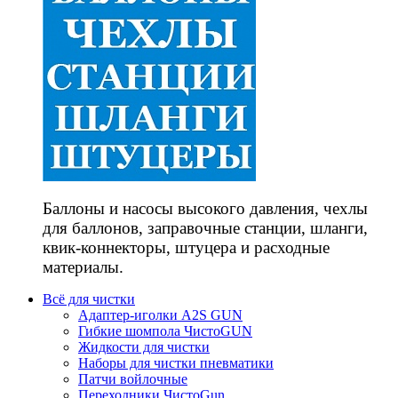
Баллоны и насосы высокого давления, чехлы
для баллонов, заправочные станции, шланги,
квик-коннекторы, штуцера и расходные
материалы.
Всё для чистки
Адаптер-иголки A2S GUN
Гибкие шомпола ЧистоGUN
Жидкости для чистки
Наборы для чистки пневматики
Патчи войлочные
Переходники ЧистоGun