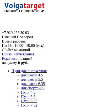
+7 920 257 30 03
Нижний Новгород
Время работы:
Пн-Пт: 10:00 - 19:00 (мск)
Сб-Вс: выходной
Войти
Регистрация
Корзина
0 позиций
на сумму
0 руб.
Пули для пневматики
для охоты 4.5
для охоты 5.5
для охоты 6.35
для спорта 4.5
Пули 4.5
Пули 5.5
Пули 6.35
Пули 7.62