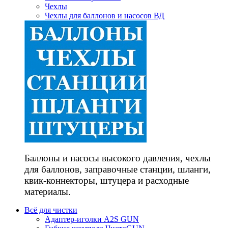
Чехлы
Чехлы для баллонов и насосов ВД
Баллоны и насосы высокого давления, чехлы
для баллонов, заправочные станции, шланги,
квик-коннекторы, штуцера и расходные
материалы.
Всё для чистки
Адаптер-иголки A2S GUN