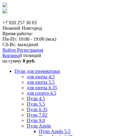
+7 920 257 30 03
Нижний Новгород
Время работы:
Пн-Пт: 10:00 - 19:00 (мск)
Сб-Вс: выходной
Войти
Регистрация
Корзина
0 позиций
на сумму
0 руб.
Пули для пневматики
для охоты 4.5
для охоты 5.5
для охоты 6.35
для спорта 4.5
Пули 4.5
Пули 5.5
Пули 6.35
Пули 7.62
Пули 9.0
Пули Apolo
Пули Apolo 5.5