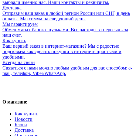
выбрали именно нас. Наши контакты и реквизиты.
Доставка
Отправим ваш заказ в любой регион России или СНГ, в день
оплаты. Максимум на следующий день.
Мы гарантируем
Обмен мятых банок с пульками. Все расходы за пересыл - за
наш счет.
Как купить
Ваш первый заказ в интернет-магазине? Мы с радостью
подскажем как сделать покупки в интернете простыми и
удобными.
Всегда на связи
Связаться с нами можно любым удобным для вас способом: e-
mail, телефон, Viber/WhatsApp.
О магазине
Как купить
Новости
Блоги
Доставка
О магазине