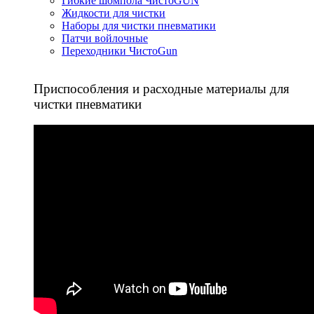
Гибкие шомпола ЧистоGUN
Жидкости для чистки
Наборы для чистки пневматики
Патчи войлочные
Переходники ЧистоGun
Приспособления и расходные материалы для
чистки пневматики