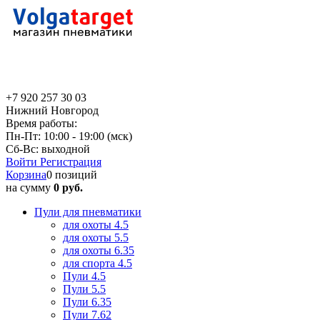
+7 920 257 30 03
Нижний Новгород
Время работы:
Пн-Пт: 10:00 - 19:00 (мск)
Сб-Вс: выходной
Войти
Регистрация
Корзина
0 позиций
на сумму
0 руб.
Пули для пневматики
для охоты 4.5
для охоты 5.5
для охоты 6.35
для спорта 4.5
Пули 4.5
Пули 5.5
Пули 6.35
Пули 7.62