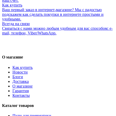
наш счет.
Как купить
Ваш первый заказ в интернет-магазине? Мы с радостью
подскажем как сделать покупки в интернете простыми и
удобными.
Всегда на связи
Связаться с нами можно любым удобным для вас способом: e-
mail, телефон, Viber/WhatsApp.
О магазине
Как купить
Новости
Блоги
Доставка
О магазине
Гарантия
Контакты
Каталог товаров
Пули для пневматики