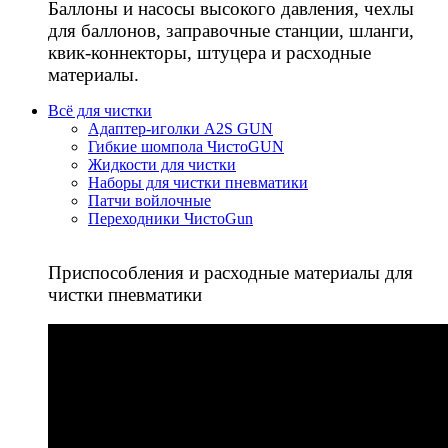
Баллоны и насосы высокого давления, чехлы
для баллонов, заправочные станции, шланги,
квик-коннекторы, штуцера и расходные
материалы.
Всё для чистки
Адаптер-иголки A2S GUN
Гибкие шомпола ЧистоGUN
Жидкости для чистки
Наборы для чистки пневматики
Патчи войлочные
Переходники ЧистоGun
Приспособления и расходные материалы для
чистки пневматики