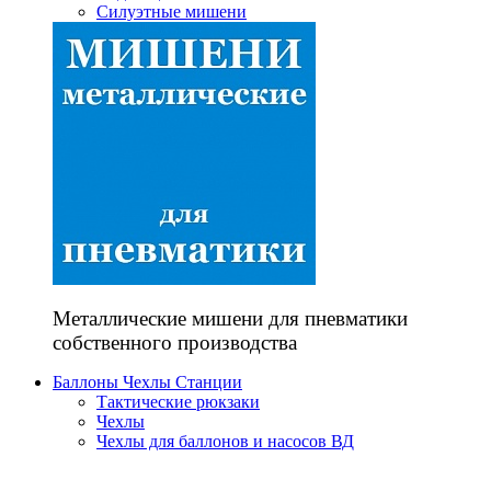
Силуэтные мишени
Металлические мишени для пневматики
собственного производства
Баллоны Чехлы Станции
Тактические рюкзаки
Чехлы
Чехлы для баллонов и насосов ВД