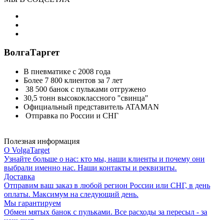
ВолгаТаргет
В пневматике с 2008 года
Более 7 800 клиентов за 7 лет
38 500 банок с пульками отгружено
30,5 тонн высококлассного "свинца"
Официальный представитель ATAMAN
Отправка по России и СНГ
Полезная информация
О VolgaTarget
Узнайте больше о нас: кто мы, наши клиенты и почему они
выбрали именно нас. Наши контакты и реквизиты.
Доставка
Отправим ваш заказ в любой регион России или СНГ, в день
оплаты. Максимум на следующий день.
Мы гарантируем
Обмен мятых банок с пульками. Все расходы за пересыл - за