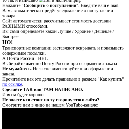
то так и написано
Нажмите "
Сообщить о поступлении
". Введите ваш e-mail.
Вам автоматически придёт уведомление о поступлении
товара.
Сайт автоматически рассчитывает стоимость доставки
РАЗНЫМИ способами.
Вы сами определяете какой Лучше / Удобнее / Дешевле /
Быстрее
НО!
Транспортные компании заставляют вскрывать и показывать
содержимое посылки.
А Почта России - НЕТ.
Выбирайте именно Почту России при оформлении заказа
Не мучайтесь.
Не экспериментируйте при оформлении
заказа.
Прочитайте как это делать правильно в разделе "Как купить"
по ссылке
.
Сделайте ТАК как ТАМ НАПИСАНО.
И всем будет хорошо.
Не знаете кто стоит по ту сторону этого сайта?
Смотрите нам в лицо на нашем YouTube-канале: