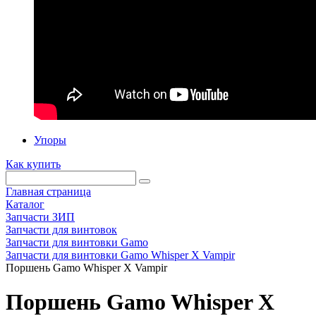
Упоры
Как купить
Главная страница
Каталог
Запчасти ЗИП
Запчасти для винтовок
Запчасти для винтовки Gamo
Запчасти для винтовки Gamo Whisper X Vampir
Поршень Gamo Whisper X Vampir
Поршень Gamo Whisper X