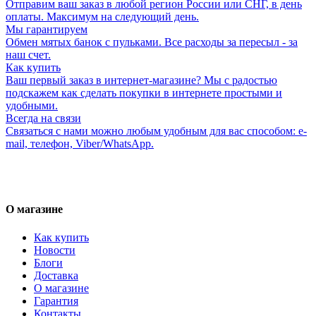
Отправим ваш заказ в любой регион России или СНГ, в день
оплаты. Максимум на следующий день.
Мы гарантируем
Обмен мятых банок с пульками. Все расходы за пересыл - за
наш счет.
Как купить
Ваш первый заказ в интернет-магазине? Мы с радостью
подскажем как сделать покупки в интернете простыми и
удобными.
Всегда на связи
Связаться с нами можно любым удобным для вас способом: e-
mail, телефон, Viber/WhatsApp.
О магазине
Как купить
Новости
Блоги
Доставка
О магазине
Гарантия
Контакты