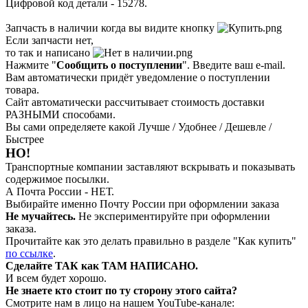
Цифровой код детали - 15278.
Запчасть в наличии когда вы видите кнопку
Если запчасти нет,
то так и написано
Нажмите "
Сообщить о поступлении
". Введите ваш e-mail.
Вам автоматически придёт уведомление о поступлении
товара.
Сайт автоматически рассчитывает стоимость доставки
РАЗНЫМИ способами.
Вы сами определяете какой Лучше / Удобнее / Дешевле /
Быстрее
НО!
Транспортные компании заставляют вскрывать и показывать
содержимое посылки.
А Почта России - НЕТ.
Выбирайте именно Почту России при оформлении заказа
Не мучайтесь.
Не экспериментируйте при оформлении
заказа.
Прочитайте как это делать правильно в разделе "Как купить"
по ссылке
.
Сделайте ТАК как ТАМ НАПИСАНО.
И всем будет хорошо.
Не знаете кто стоит по ту сторону этого сайта?
Смотрите нам в лицо на нашем YouTube-канале: