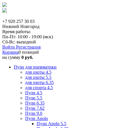
+7 920 257 30 03
Нижний Новгород
Время работы:
Пн-Пт: 10:00 - 19:00 (мск)
Сб-Вс: выходной
Войти
Регистрация
Корзина
0 позиций
на сумму
0 руб.
Пули для пневматики
для охоты 4.5
для охоты 5.5
для охоты 6.35
для спорта 4.5
Пули 4.5
Пули 5.5
Пули 6.35
Пули 7.62
Пули 9.0
Пули Apolo
Пули Apolo 5.5