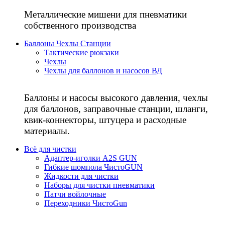
Металлические мишени для пневматики
собственного производства
Баллоны Чехлы Станции
Тактические рюкзаки
Чехлы
Чехлы для баллонов и насосов ВД
Баллоны и насосы высокого давления, чехлы
для баллонов, заправочные станции, шланги,
квик-коннекторы, штуцера и расходные
материалы.
Всё для чистки
Адаптер-иголки A2S GUN
Гибкие шомпола ЧистоGUN
Жидкости для чистки
Наборы для чистки пневматики
Патчи войлочные
Переходники ЧистоGun