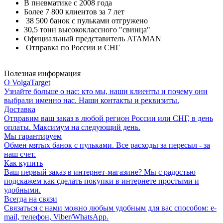
В пневматике с 2008 года
Более 7 800 клиентов за 7 лет
38 500 банок с пульками отгружено
30,5 тонн высококлассного "свинца"
Официальный представитель ATAMAN
Отправка по России и СНГ
Полезная информация
О VolgaTarget
Узнайте больше о нас: кто мы, наши клиенты и почему они
выбрали именно нас. Наши контакты и реквизиты.
Доставка
Отправим ваш заказ в любой регион России или СНГ, в день
оплаты. Максимум на следующий день.
Мы гарантируем
Обмен мятых банок с пульками. Все расходы за пересыл - за
наш счет.
Как купить
Ваш первый заказ в интернет-магазине? Мы с радостью
подскажем как сделать покупки в интернете простыми и
удобными.
Всегда на связи
Связаться с нами можно любым удобным для вас способом: e-
mail, телефон, Viber/WhatsApp.