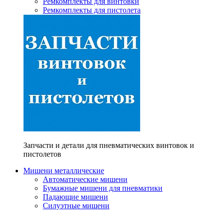
Ремкомплекты для винтовки
Ремкомплекты для пистолета
Запчасти и детали для пневматических винтовок и
пистолетов
Мишени металлические
Автоматические мишени
Бумажные мишени для пневматики
Падающие мишени
Силуэтные мишени