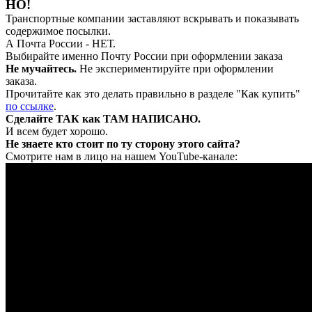
НО!
Транспортные компании заставляют вскрывать и показывать
содержимое посылки.
А Почта России - НЕТ.
Выбирайте именно Почту России при оформлении заказа
Не мучайтесь.
Не экспериментируйте при оформлении
заказа.
Прочитайте как это делать правильно в разделе "Как купить"
по ссылке
.
Сделайте ТАК как ТАМ НАПИСАНО.
И всем будет хорошо.
Не знаете кто стоит по ту сторону этого сайта?
Смотрите нам в лицо на нашем YouTube-канале: