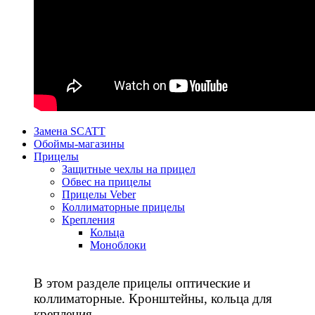
Замена SCATT
Обоймы-магазины
Прицелы
Защитные чехлы на прицел
Обвес на прицелы
Прицелы Veber
Коллиматорные прицелы
Крепления
Кольца
Моноблоки
В этом разделе прицелы оптические и
коллиматорные. Кронштейны, кольца для
крепления.