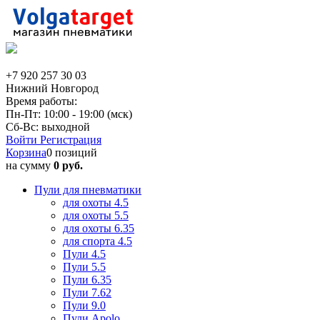
+7 920 257 30 03
Нижний Новгород
Время работы:
Пн-Пт: 10:00 - 19:00 (мск)
Сб-Вс: выходной
Войти
Регистрация
Корзина
0 позиций
на сумму
0 руб.
Пули для пневматики
для охоты 4.5
для охоты 5.5
для охоты 6.35
для спорта 4.5
Пули 4.5
Пули 5.5
Пули 6.35
Пули 7.62
Пули 9.0
Пули Apolo