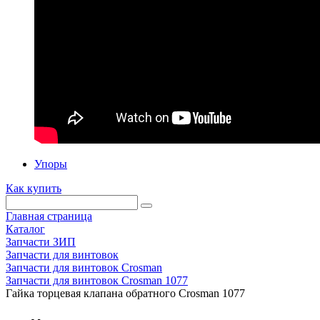
Упоры
Как купить
Главная страница
Каталог
Запчасти ЗИП
Запчасти для винтовок
Запчасти для винтовок Crosman
Запчасти для винтовок Crosman 1077
Гайка торцевая клапана обратного Crosman 1077