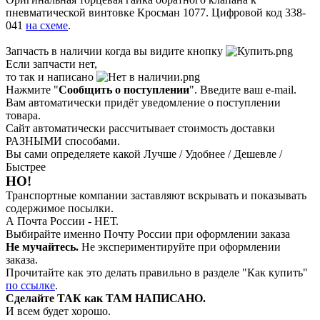
пневматической винтовке Кросман 1077. Цифровой код 338-
041
на схеме
.
Запчасть в наличии когда вы видите кнопку
Если запчасти нет,
то так и написано
Нажмите "
Сообщить о поступлении
". Введите ваш e-mail.
Вам автоматически придёт уведомление о поступлении
товара.
Сайт автоматически рассчитывает стоимость доставки
РАЗНЫМИ способами.
Вы сами определяете какой Лучше / Удобнее / Дешевле /
Быстрее
НО!
Транспортные компании заставляют вскрывать и показывать
содержимое посылки.
А Почта России - НЕТ.
Выбирайте именно Почту России при оформлении заказа
Не мучайтесь.
Не экспериментируйте при оформлении
заказа.
Прочитайте как это делать правильно в разделе "Как купить"
по ссылке
.
Сделайте ТАК как ТАМ НАПИСАНО.
И всем будет хорошо.