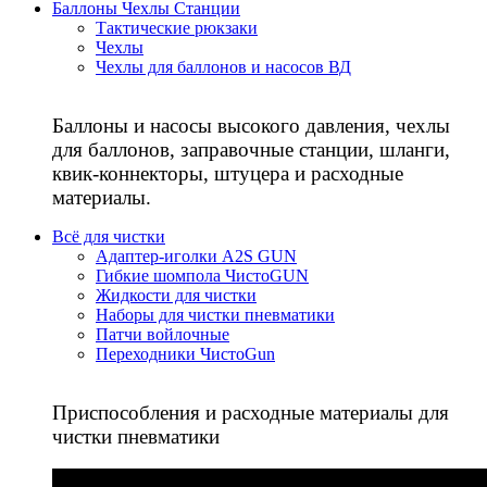
Баллоны Чехлы Станции
Тактические рюкзаки
Чехлы
Чехлы для баллонов и насосов ВД
Баллоны и насосы высокого давления, чехлы
для баллонов, заправочные станции, шланги,
квик-коннекторы, штуцера и расходные
материалы.
Всё для чистки
Адаптер-иголки A2S GUN
Гибкие шомпола ЧистоGUN
Жидкости для чистки
Наборы для чистки пневматики
Патчи войлочные
Переходники ЧистоGun
Приспособления и расходные материалы для
чистки пневматики