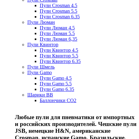
Пули Crosman 4.5
Пули Crosman 5.5
Пули Crosman 6.35
Пули Люман
Пули Люман 4.5
Пули Люман 5.5
Пули Люман 6,35
Пули Квинтор
Пули Квинтор 4.5
Пули Квинтор 5.5
Пули Квинтор 6.35
Пули Шмель
Пули Gamo
Пули Gamo 4.5
Пули Gamo 5.5
Пули Gamo 6.35
Шарики BB
Баллончики CO2
Любые пули для пневматики от импортных
и российских производителей. Чешские пули
JSB, немецкие H&N, американские
Crosman, испанские Gamo, Бразильские,