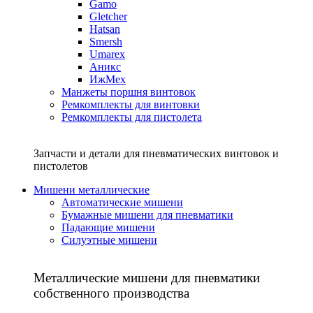
Gamo
Gletcher
Hatsan
Smersh
Umarex
Аникс
ИжМех
Манжеты поршня винтовок
Ремкомплекты для винтовки
Ремкомплекты для пистолета
Запчасти и детали для пневматических винтовок и
пистолетов
Мишени металлические
Автоматические мишени
Бумажные мишени для пневматики
Падающие мишени
Силуэтные мишени
Металлические мишени для пневматики
собственного производства