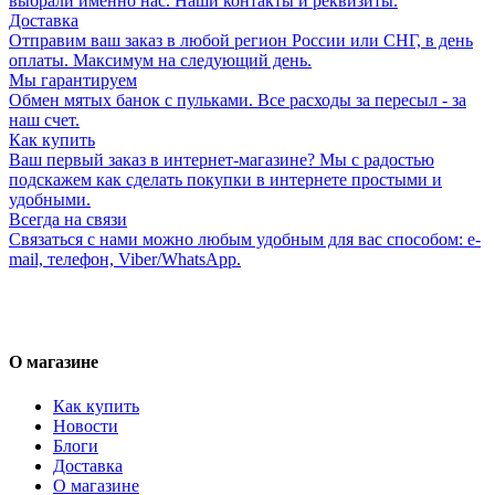
выбрали именно нас. Наши контакты и реквизиты.
Доставка
Отправим ваш заказ в любой регион России или СНГ, в день
оплаты. Максимум на следующий день.
Мы гарантируем
Обмен мятых банок с пульками. Все расходы за пересыл - за
наш счет.
Как купить
Ваш первый заказ в интернет-магазине? Мы с радостью
подскажем как сделать покупки в интернете простыми и
удобными.
Всегда на связи
Связаться с нами можно любым удобным для вас способом: e-
mail, телефон, Viber/WhatsApp.
О магазине
Как купить
Новости
Блоги
Доставка
О магазине