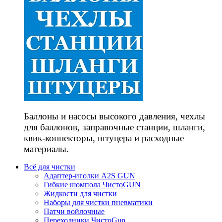
Баллоны и насосы высокого давления, чехлы
для баллонов, заправочные станции, шланги,
квик-коннекторы, штуцера и расходные
материалы.
Всё для чистки
Адаптер-иголки A2S GUN
Гибкие шомпола ЧистоGUN
Жидкости для чистки
Наборы для чистки пневматики
Патчи войлочные
Переходники ЧистоGun