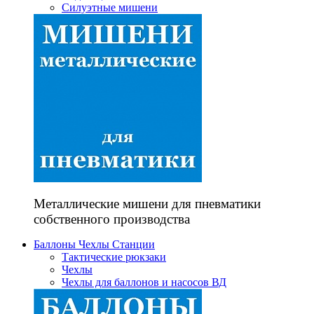
Силуэтные мишени
Металлические мишени для пневматики
собственного производства
Баллоны Чехлы Станции
Тактические рюкзаки
Чехлы
Чехлы для баллонов и насосов ВД