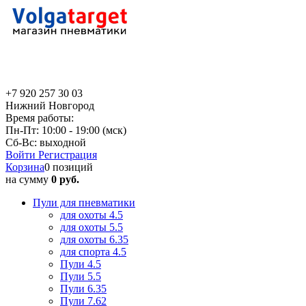
+7 920 257 30 03
Нижний Новгород
Время работы:
Пн-Пт: 10:00 - 19:00 (мск)
Сб-Вс: выходной
Войти
Регистрация
Корзина
0 позиций
на сумму
0 руб.
Пули для пневматики
для охоты 4.5
для охоты 5.5
для охоты 6.35
для спорта 4.5
Пули 4.5
Пули 5.5
Пули 6.35
Пули 7.62