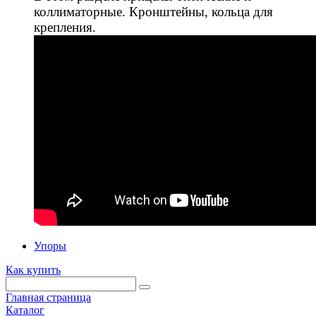
коллиматорные. Кронштейны, кольца для
крепления.
Упоры
Как купить
Главная страница
Каталог