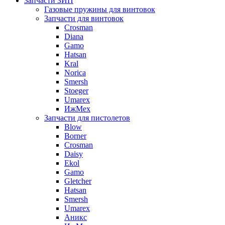
Запчасти ЗИП
Газовые пружины для винтовок
Запчасти для винтовок
Crosman
Diana
Gamo
Hatsan
Kral
Norica
Smersh
Stoeger
Umarex
ИжМех
Запчасти для пистолетов
Blow
Borner
Crosman
Daisy
Ekol
Gamo
Gletcher
Hatsan
Smersh
Umarex
Аникс