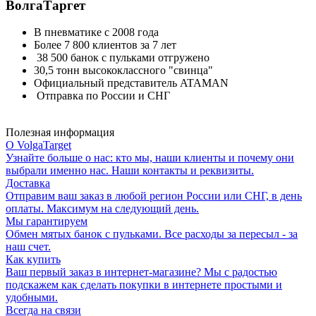
ВолгаТаргет
В пневматике с 2008 года
Более 7 800 клиентов за 7 лет
38 500 банок с пульками отгружено
30,5 тонн высококлассного "свинца"
Официальный представитель ATAMAN
Отправка по России и СНГ
Полезная информация
О VolgaTarget
Узнайте больше о нас: кто мы, наши клиенты и почему они
выбрали именно нас. Наши контакты и реквизиты.
Доставка
Отправим ваш заказ в любой регион России или СНГ, в день
оплаты. Максимум на следующий день.
Мы гарантируем
Обмен мятых банок с пульками. Все расходы за пересыл - за
наш счет.
Как купить
Ваш первый заказ в интернет-магазине? Мы с радостью
подскажем как сделать покупки в интернете простыми и
удобными.
Всегда на связи