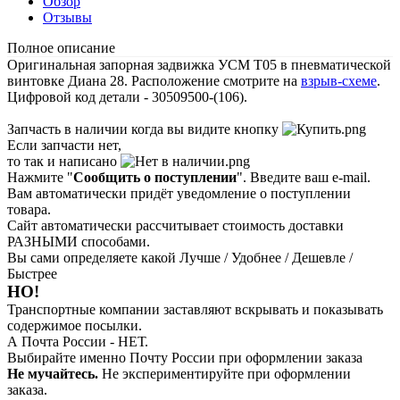
Обзор
Отзывы
Полное описание
Оригинальная запорная задвижка УСМ Т05 в пневматической
винтовке Диана 28. Расположение смотрите на
взрыв-схеме
.
Цифровой код детали - 30509500-(106).
Запчасть в наличии когда вы видите кнопку
Если запчасти нет,
то так и написано
Нажмите "
Сообщить о поступлении
". Введите ваш e-mail.
Вам автоматически придёт уведомление о поступлении
товара.
Сайт автоматически рассчитывает стоимость доставки
РАЗНЫМИ способами.
Вы сами определяете какой Лучше / Удобнее / Дешевле /
Быстрее
НО!
Транспортные компании заставляют вскрывать и показывать
содержимое посылки.
А Почта России - НЕТ.
Выбирайте именно Почту России при оформлении заказа
Не мучайтесь.
Не экспериментируйте при оформлении
заказа.