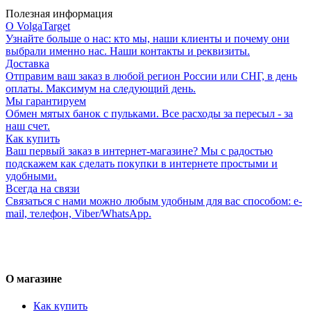
Полезная информация
О VolgaTarget
Узнайте больше о нас: кто мы, наши клиенты и почему они
выбрали именно нас. Наши контакты и реквизиты.
Доставка
Отправим ваш заказ в любой регион России или СНГ, в день
оплаты. Максимум на следующий день.
Мы гарантируем
Обмен мятых банок с пульками. Все расходы за пересыл - за
наш счет.
Как купить
Ваш первый заказ в интернет-магазине? Мы с радостью
подскажем как сделать покупки в интернете простыми и
удобными.
Всегда на связи
Связаться с нами можно любым удобным для вас способом: e-
mail, телефон, Viber/WhatsApp.
О магазине
Как купить