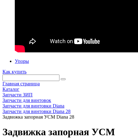
Упоры
Как купить
Главная страница
Каталог
Запчасти ЗИП
Запчасти для винтовок
Запчасти для винтовки Diana
Запчасти для винтовки Diana 28
Задвижка запорная УСМ Diana 28
Задвижка запорная УСМ