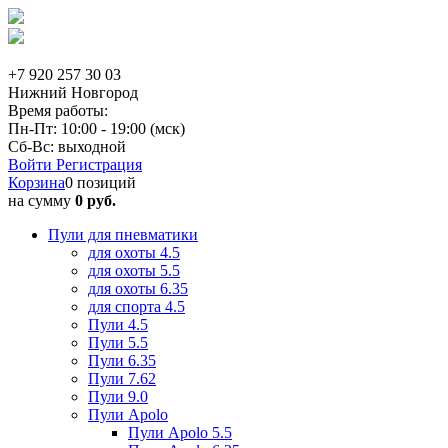
+7 920 257 30 03
Нижний Новгород
Время работы:
Пн-Пт: 10:00 - 19:00 (мск)
Сб-Вс: выходной
Войти
Регистрация
Корзина
0 позиций
на сумму
0 руб.
Пули для пневматики
для охоты 4.5
для охоты 5.5
для охоты 6.35
для спорта 4.5
Пули 4.5
Пули 5.5
Пули 6.35
Пули 7.62
Пули 9.0
Пули Apolo
Пули Apolo 5.5