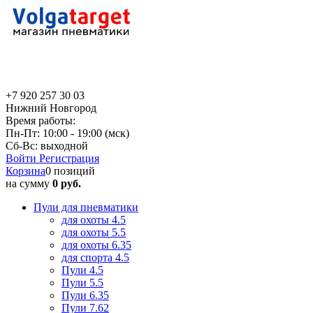
+7 920 257 30 03
Нижний Новгород
Время работы:
Пн-Пт: 10:00 - 19:00 (мск)
Сб-Вс: выходной
Войти
Регистрация
Корзина
0 позиций
на сумму
0 руб.
Пули для пневматики
для охоты 4.5
для охоты 5.5
для охоты 6.35
для спорта 4.5
Пули 4.5
Пули 5.5
Пули 6.35
Пули 7.62