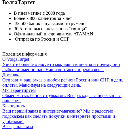
ВолгаТаргет
В пневматике с 2008 года
Более 7 800 клиентов за 7 лет
38 500 банок с пульками отгружено
30,5 тонн высококлассного "свинца"
Официальный представитель ATAMAN
Отправка по России и СНГ
Полезная информация
О VolgaTarget
Узнайте больше о нас: кто мы, наши клиенты и почему они
выбрали именно нас. Наши контакты и реквизиты.
Доставка
Отправим ваш заказ в любой регион России или СНГ, в день
оплаты. Максимум на следующий день.
Мы гарантируем
Обмен мятых банок с пульками. Все расходы за пересыл - за
наш счет.
Как купить
Ваш первый заказ в интернет-магазине? Мы с радостью
подскажем как сделать покупки в интернете простыми и
удобными.
Всегда на связи