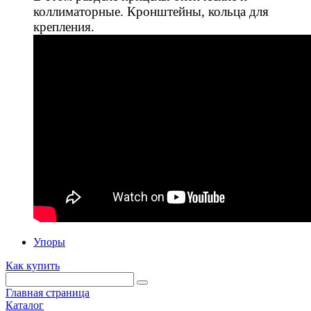
коллиматорные. Кронштейны, кольца для
крепления.
Упоры
Как купить
Главная страница
Каталог