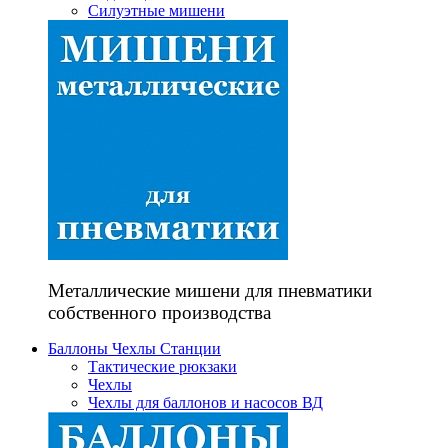
Силуэтные мишени
Металлические мишени для пневматики
собственного производства
Баллоны Чехлы Станции
Тактические рюкзаки
Чехлы
Чехлы для баллонов и насосов ВД