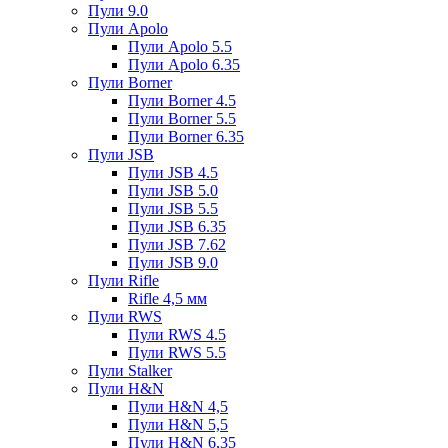
Пули 9.0
Пули Apolo
Пули Apolo 5.5
Пули Apolo 6.35
Пули Borner
Пули Borner 4.5
Пули Borner 5.5
Пули Borner 6.35
Пули JSB
Пули JSB 4.5
Пули JSB 5.0
Пули JSB 5.5
Пули JSB 6.35
Пули JSB 7.62
Пули JSB 9.0
Пули Rifle
Rifle 4,5 мм
Пули RWS
Пули RWS 4.5
Пули RWS 5.5
Пули Stalker
Пули H&N
Пули H&N 4,5
Пули H&N 5,5
Пули H&N 6,35