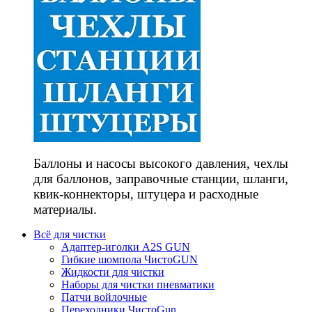
Баллоны и насосы высокого давления, чехлы
для баллонов, заправочные станции, шланги,
квик-коннекторы, штуцера и расходные
материалы.
Всё для чистки
Адаптер-иголки A2S GUN
Гибкие шомпола ЧистоGUN
Жидкости для чистки
Наборы для чистки пневматики
Патчи войлочные
Переходники ЧистоGun