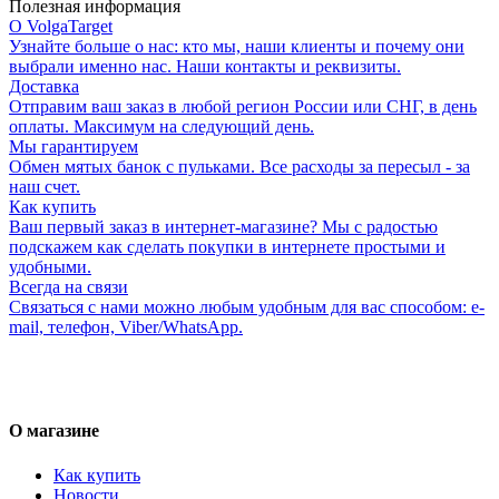
Полезная информация
О VolgaTarget
Узнайте больше о нас: кто мы, наши клиенты и почему они
выбрали именно нас. Наши контакты и реквизиты.
Доставка
Отправим ваш заказ в любой регион России или СНГ, в день
оплаты. Максимум на следующий день.
Мы гарантируем
Обмен мятых банок с пульками. Все расходы за пересыл - за
наш счет.
Как купить
Ваш первый заказ в интернет-магазине? Мы с радостью
подскажем как сделать покупки в интернете простыми и
удобными.
Всегда на связи
Связаться с нами можно любым удобным для вас способом: e-
mail, телефон, Viber/WhatsApp.
О магазине
Как купить
Новости