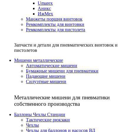
Umarex
Аникс
ИжМех
Манжеты поршня винтовок
Ремкомплекты для винтовки
Ремкомплекты для пистолета
Запчасти и детали для пневматических винтовок и
пистолетов
Мишени металлические
Автоматические мишени
Бумажные мишени для пневматики
Падающие мишени
Силуэтные мишени
Металлические мишени для пневматики
собственного производства
Баллоны Чехлы Станции
Тактические рюкзаки
Чехлы
Чехлы для баллонов и насосов ВД