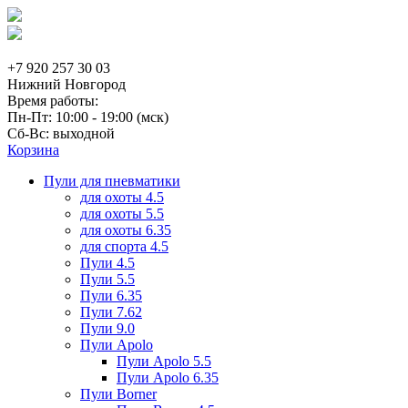
+7 920 257 30 03
Нижний Новгород
Время работы:
Пн-Пт: 10:00 - 19:00 (мск)
Сб-Вс: выходной
Корзина
Пули для пневматики
для охоты 4.5
для охоты 5.5
для охоты 6.35
для спорта 4.5
Пули 4.5
Пули 5.5
Пули 6.35
Пули 7.62
Пули 9.0
Пули Apolo
Пули Apolo 5.5
Пули Apolo 6.35
Пули Borner