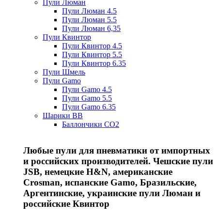
Пули Люман
Пули Люман 4.5
Пули Люман 5.5
Пули Люман 6,35
Пули Квинтор
Пули Квинтор 4.5
Пули Квинтор 5.5
Пули Квинтор 6.35
Пули Шмель
Пули Gamo
Пули Gamo 4.5
Пули Gamo 5.5
Пули Gamo 6.35
Шарики BB
Баллончики CO2
Любые пули для пневматики от импортных
и российских производителей. Чешские пули
JSB, немецкие H&N, американские
Crosman, испанские Gamo, Бразильские,
Аргентинские, украинские пули Люман и
российские Квинтор