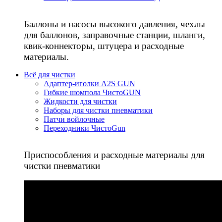
Баллоны и насосы высокого давления, чехлы
для баллонов, заправочные станции, шланги,
квик-коннекторы, штуцера и расходные
материалы.
Всё для чистки
Адаптер-иголки A2S GUN
Гибкие шомпола ЧистоGUN
Жидкости для чистки
Наборы для чистки пневматики
Патчи войлочные
Переходники ЧистоGun
Приспособления и расходные материалы для
чистки пневматики