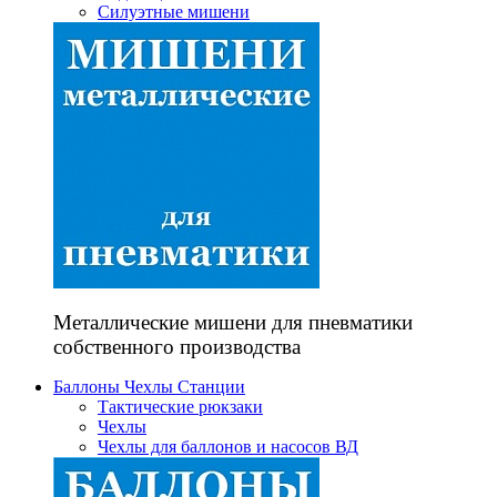
Силуэтные мишени
Металлические мишени для пневматики
собственного производства
Баллоны Чехлы Станции
Тактические рюкзаки
Чехлы
Чехлы для баллонов и насосов ВД