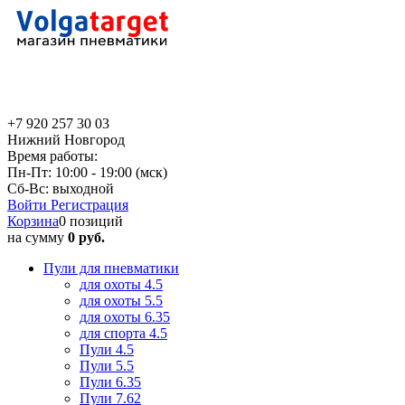
+7 920 257 30 03
Нижний Новгород
Время работы:
Пн-Пт: 10:00 - 19:00 (мск)
Сб-Вс: выходной
Войти
Регистрация
Корзина
0 позиций
на сумму
0 руб.
Пули для пневматики
для охоты 4.5
для охоты 5.5
для охоты 6.35
для спорта 4.5
Пули 4.5
Пули 5.5
Пули 6.35
Пули 7.62