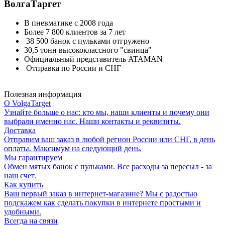
ВолгаТаргет
В пневматике с 2008 года
Более 7 800 клиентов за 7 лет
38 500 банок с пульками отгружено
30,5 тонн высококлассного "свинца"
Официальный представитель ATAMAN
Отправка по России и СНГ
Полезная информация
О VolgaTarget
Узнайте больше о нас: кто мы, наши клиенты и почему они
выбрали именно нас. Наши контакты и реквизиты.
Доставка
Отправим ваш заказ в любой регион России или СНГ, в день
оплаты. Максимум на следующий день.
Мы гарантируем
Обмен мятых банок с пульками. Все расходы за пересыл - за
наш счет.
Как купить
Ваш первый заказ в интернет-магазине? Мы с радостью
подскажем как сделать покупки в интернете простыми и
удобными.
Всегда на связи