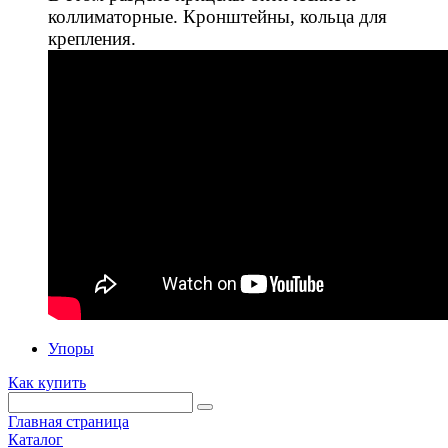
коллиматорные. Кронштейны, кольца для
крепления.
Упоры
Как купить
Главная страница
Каталог