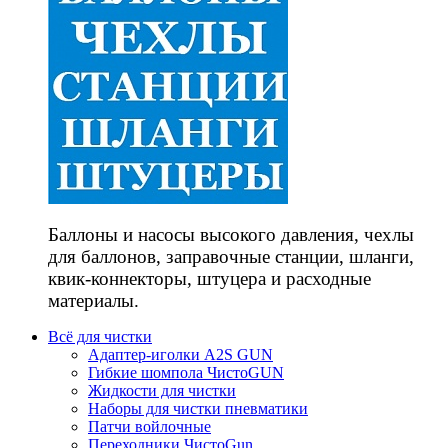
Баллоны и насосы высокого давления, чехлы
для баллонов, заправочные станции, шланги,
квик-коннекторы, штуцера и расходные
материалы.
Всё для чистки
Адаптер-иголки A2S GUN
Гибкие шомпола ЧистоGUN
Жидкости для чистки
Наборы для чистки пневматики
Патчи войлочные
Переходники ЧистоGun