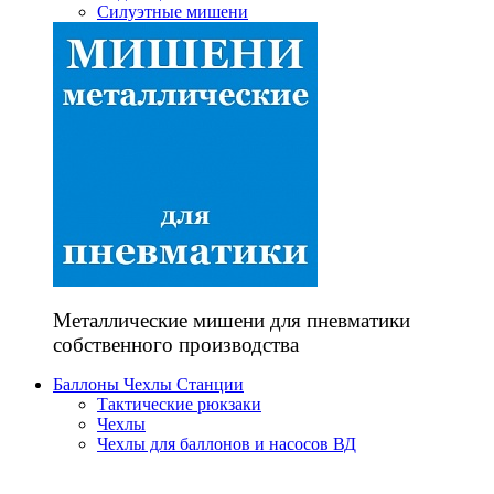
Силуэтные мишени
Металлические мишени для пневматики
собственного производства
Баллоны Чехлы Станции
Тактические рюкзаки
Чехлы
Чехлы для баллонов и насосов ВД