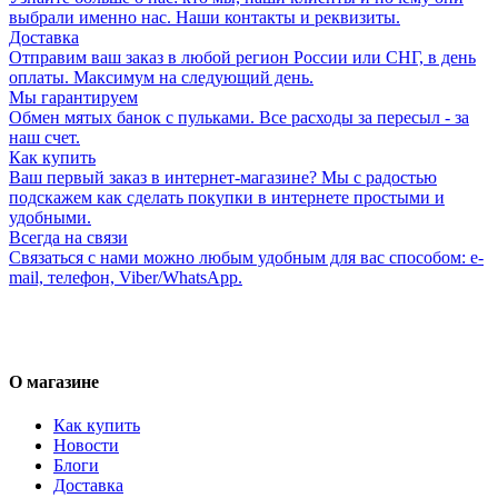
выбрали именно нас. Наши контакты и реквизиты.
Доставка
Отправим ваш заказ в любой регион России или СНГ, в день
оплаты. Максимум на следующий день.
Мы гарантируем
Обмен мятых банок с пульками. Все расходы за пересыл - за
наш счет.
Как купить
Ваш первый заказ в интернет-магазине? Мы с радостью
подскажем как сделать покупки в интернете простыми и
удобными.
Всегда на связи
Связаться с нами можно любым удобным для вас способом: e-
mail, телефон, Viber/WhatsApp.
О магазине
Как купить
Новости
Блоги
Доставка