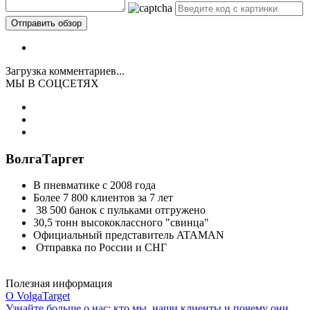
Загрузка комментариев...
МЫ В СОЦСЕТЯХ
ВолгаТаргет
В пневматике с 2008 года
Более 7 800 клиентов за 7 лет
38 500 банок с пульками отгружено
30,5 тонн высококлассного "свинца"
Официальный представитель ATAMAN
Отправка по России и СНГ
Полезная информация
О VolgaTarget
Узнайте больше о нас: кто мы, наши клиенты и почему они