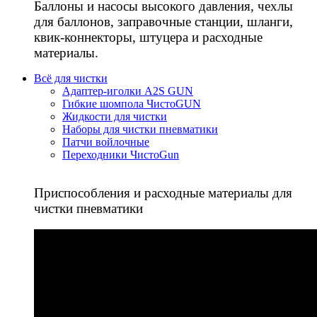
Баллоны и насосы высокого давления, чехлы
для баллонов, заправочные станции, шланги,
квик-коннекторы, штуцера и расходные
материалы.
Всё для чистки
Адаптер-иголки A2S GUN
Гибкие шомпола ЧистоGUN
Жидкости для чистки
Наборы для чистки пневматики
Патчи войлочные
Переходники ЧистоGun
Приспособления и расходные материалы для
чистки пневматики