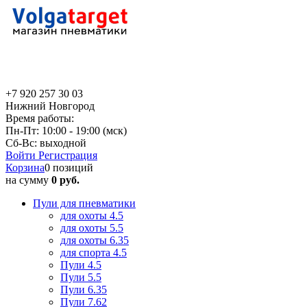
+7 920 257 30 03
Нижний Новгород
Время работы:
Пн-Пт: 10:00 - 19:00 (мск)
Сб-Вс: выходной
Войти
Регистрация
Корзина
0 позиций
на сумму
0 руб.
Пули для пневматики
для охоты 4.5
для охоты 5.5
для охоты 6.35
для спорта 4.5
Пули 4.5
Пули 5.5
Пули 6.35
Пули 7.62