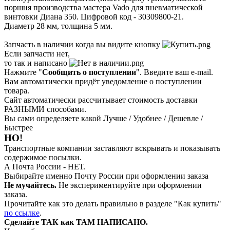
поршня производства мастера Vado для пневматической
винтовки Диана 350. Цифровой код - 30309800-21.
Диаметр 28 мм, толщина 5 мм.
Запчасть в наличии когда вы видите кнопку
Если запчасти нет,
то так и написано
Нажмите "
Сообщить о поступлении
". Введите ваш e-mail.
Вам автоматически придёт уведомление о поступлении
товара.
Сайт автоматически рассчитывает стоимость доставки
РАЗНЫМИ способами.
Вы сами определяете какой Лучше / Удобнее / Дешевле /
Быстрее
НО!
Транспортные компании заставляют вскрывать и показывать
содержимое посылки.
А Почта России - НЕТ.
Выбирайте именно Почту России при оформлении заказа
Не мучайтесь.
Не экспериментируйте при оформлении
заказа.
Прочитайте как это делать правильно в разделе "Как купить"
по ссылке
.
Сделайте ТАК как ТАМ НАПИСАНО.