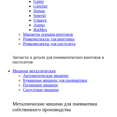
Gamo
Gletcher
Hatsan
Smersh
Umarex
Аникс
ИжМех
Манжеты поршня винтовок
Ремкомплекты для винтовки
Ремкомплекты для пистолета
Запчасти и детали для пневматических винтовок и
пистолетов
Мишени металлические
Автоматические мишени
Бумажные мишени для пневматики
Падающие мишени
Силуэтные мишени
Металлические мишени для пневматики
собственного производства