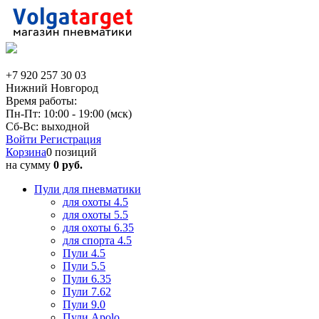
+7 920 257 30 03
Нижний Новгород
Время работы:
Пн-Пт: 10:00 - 19:00 (мск)
Сб-Вс: выходной
Войти
Регистрация
Корзина
0 позиций
на сумму
0 руб.
Пули для пневматики
для охоты 4.5
для охоты 5.5
для охоты 6.35
для спорта 4.5
Пули 4.5
Пули 5.5
Пули 6.35
Пули 7.62
Пули 9.0
Пули Apolo