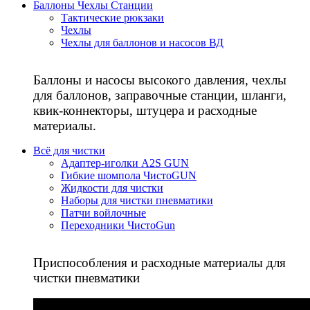
Баллоны Чехлы Станции
Тактические рюкзаки
Чехлы
Чехлы для баллонов и насосов ВД
Баллоны и насосы высокого давления, чехлы
для баллонов, заправочные станции, шланги,
квик-коннекторы, штуцера и расходные
материалы.
Всё для чистки
Адаптер-иголки A2S GUN
Гибкие шомпола ЧистоGUN
Жидкости для чистки
Наборы для чистки пневматики
Патчи войлочные
Переходники ЧистоGun
Приспособления и расходные материалы для
чистки пневматики