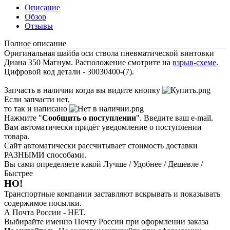
Описание
Обзор
Отзывы
Полное описание
Оригинальная шайба оси ствола пневматической винтовки
Диана 350 Магнум. Расположение смотрите на
взрыв-схеме
.
Цифровой код детали - 30030400-(7).
Запчасть в наличии когда вы видите кнопку
Если запчасти нет,
то так и написано
Нажмите "
Сообщить о поступлении
". Введите ваш e-mail.
Вам автоматически придёт уведомление о поступлении
товара.
Сайт автоматически рассчитывает стоимость доставки
РАЗНЫМИ способами.
Вы сами определяете какой Лучше / Удобнее / Дешевле /
Быстрее
НО!
Транспортные компании заставляют вскрывать и показывать
содержимое посылки.
А Почта России - НЕТ.
Выбирайте именно Почту России при оформлении заказа