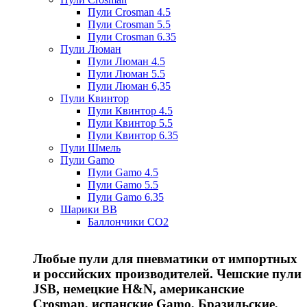
Пули Crosman 4.5
Пули Crosman 5.5
Пули Crosman 6.35
Пули Люман
Пули Люман 4.5
Пули Люман 5.5
Пули Люман 6,35
Пули Квинтор
Пули Квинтор 4.5
Пули Квинтор 5.5
Пули Квинтор 6.35
Пули Шмель
Пули Gamo
Пули Gamo 4.5
Пули Gamo 5.5
Пули Gamo 6.35
Шарики BB
Баллончики CO2
Любые пули для пневматики от импортных
и российских производителей. Чешские пули
JSB, немецкие H&N, американские
Crosman, испанские Gamo, Бразильские,