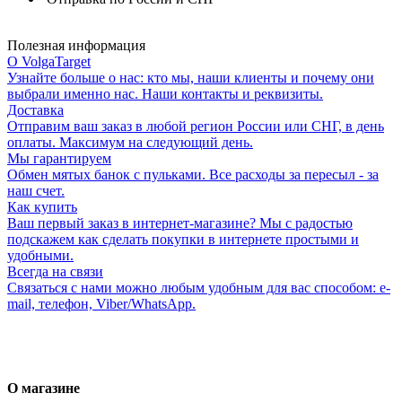
Полезная информация
О VolgaTarget
Узнайте больше о нас: кто мы, наши клиенты и почему они
выбрали именно нас. Наши контакты и реквизиты.
Доставка
Отправим ваш заказ в любой регион России или СНГ, в день
оплаты. Максимум на следующий день.
Мы гарантируем
Обмен мятых банок с пульками. Все расходы за пересыл - за
наш счет.
Как купить
Ваш первый заказ в интернет-магазине? Мы с радостью
подскажем как сделать покупки в интернете простыми и
удобными.
Всегда на связи
Связаться с нами можно любым удобным для вас способом: e-
mail, телефон, Viber/WhatsApp.
О магазине