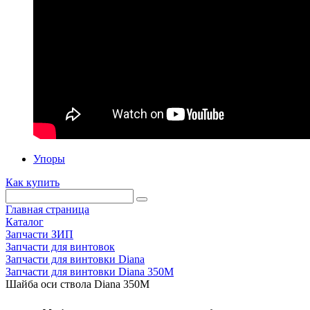
Упоры
Как купить
Главная страница
Каталог
Запчасти ЗИП
Запчасти для винтовок
Запчасти для винтовки Diana
Запчасти для винтовки Diana 350М
Шайба оси ствола Diana 350М