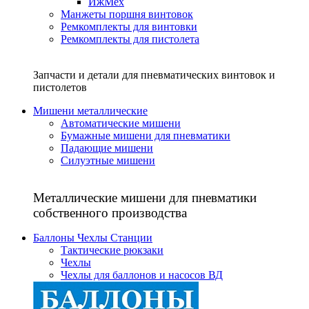
ИжМех
Манжеты поршня винтовок
Ремкомплекты для винтовки
Ремкомплекты для пистолета
Запчасти и детали для пневматических винтовок и
пистолетов
Мишени металлические
Автоматические мишени
Бумажные мишени для пневматики
Падающие мишени
Силуэтные мишени
Металлические мишени для пневматики
собственного производства
Баллоны Чехлы Станции
Тактические рюкзаки
Чехлы
Чехлы для баллонов и насосов ВД