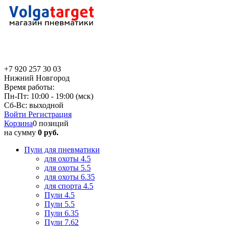
+7 920 257 30 03
Нижний Новгород
Время работы:
Пн-Пт: 10:00 - 19:00 (мск)
Сб-Вс: выходной
Войти
Регистрация
Корзина
0 позиций
на сумму
0 руб.
Пули для пневматики
для охоты 4.5
для охоты 5.5
для охоты 6.35
для спорта 4.5
Пули 4.5
Пули 5.5
Пули 6.35
Пули 7.62