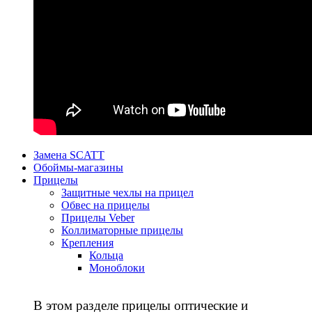
Замена SCATT
Обоймы-магазины
Прицелы
Защитные чехлы на прицел
Обвес на прицелы
Прицелы Veber
Коллиматорные прицелы
Крепления
Кольца
Моноблоки
В этом разделе прицелы оптические и