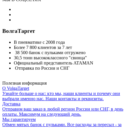
ВолгаТаргет
В пневматике с 2008 года
Более 7 800 клиентов за 7 лет
38 500 банок с пульками отгружено
30,5 тонн высококлассного "свинца"
Официальный представитель ATAMAN
Отправка по России и СНГ
Полезная информация
О VolgaTarget
Узнайте больше о нас: кто мы, наши клиенты и почему они
выбрали именно нас. Наши контакты и реквизиты.
Доставка
Отправим ваш заказ в любой регион России или СНГ, в день
оплаты. Максимум на следующий день.
Мы гарантируем
Обмен мятых банок с пульками. Все расходы за пересыл - за