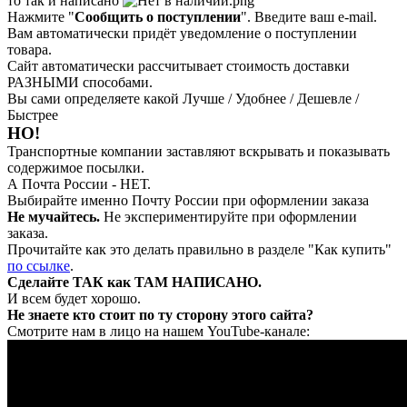
то так и написано
Нажмите "
Сообщить о поступлении
". Введите ваш e-mail.
Вам автоматически придёт уведомление о поступлении
товара.
Сайт автоматически рассчитывает стоимость доставки
РАЗНЫМИ способами.
Вы сами определяете какой Лучше / Удобнее / Дешевле /
Быстрее
НО!
Транспортные компании заставляют вскрывать и показывать
содержимое посылки.
А Почта России - НЕТ.
Выбирайте именно Почту России при оформлении заказа
Не мучайтесь.
Не экспериментируйте при оформлении
заказа.
Прочитайте как это делать правильно в разделе "Как купить"
по ссылке
.
Сделайте ТАК как ТАМ НАПИСАНО.
И всем будет хорошо.
Не знаете кто стоит по ту сторону этого сайта?
Смотрите нам в лицо на нашем YouTube-канале: