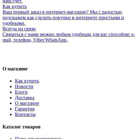
наш счет.
Как купить
Ваш первый заказ в интернет-магазине? Мы с радостью
подскажем как сделать покупки в интернете простыми и
удобными.
Всегда на связи
Связаться с нами можно любым удобным для вас способом: e-
mail, телефон, Viber/WhatsApp.
О магазине
Как купить
Новости
Блоги
Доставка
О магазине
Гарантия
Контакты
Каталог товаров
Пули для пневматики