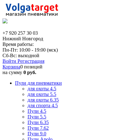
+7 920 257 30 03
Нижний Новгород
Время работы:
Пн-Пт: 10:00 - 19:00 (мск)
Сб-Вс: выходной
Войти
Регистрация
Корзина
0 позиций
на сумму
0 руб.
Пули для пневматики
для охоты 4.5
для охоты 5.5
для охоты 6.35
для спорта 4.5
Пули 4.5
Пули 5.5
Пули 6.35
Пули 7.62
Пули 9.0
Пули Apolo