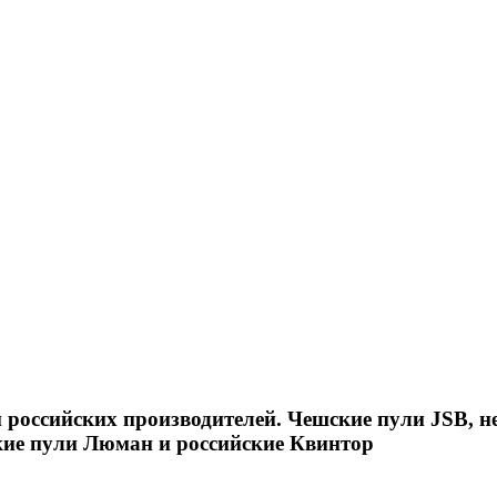
российских производителей. Чешские пули JSB, н
кие пули Люман и российские Квинтор