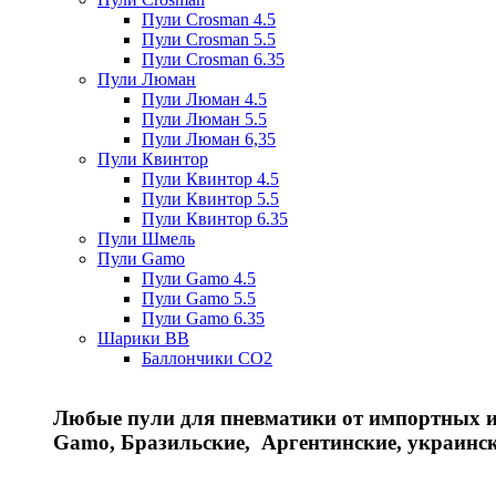
Пули Crosman 4.5
Пули Crosman 5.5
Пули Crosman 6.35
Пули Люман
Пули Люман 4.5
Пули Люман 5.5
Пули Люман 6,35
Пули Квинтор
Пули Квинтор 4.5
Пули Квинтор 5.5
Пули Квинтор 6.35
Пули Шмель
Пули Gamo
Пули Gamo 4.5
Пули Gamo 5.5
Пули Gamo 6.35
Шарики BB
Баллончики CO2
Любые пули для пневматики от импортных и 
Gamo, Бразильские, Аргентинские, украинс