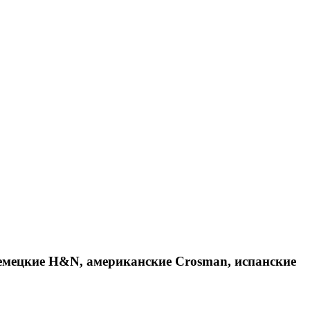
емецкие H&N, американские Crosman, испанские