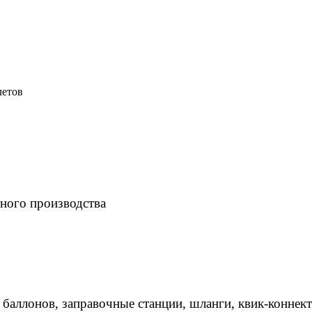
летов
ного производства
 баллонов, заправочные станции, шланги, квик-коннек