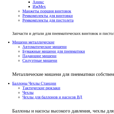
Аникс
ИжМех
Манжеты поршня винтовок
Ремкомплекты для винтовки
Ремкомплекты для пистолета
Запчасти и детали для пневматических винтовок и писто
Мишени металлические
Автоматические мишени
Бумажные мишени для пневматики
Падающие мишени
Силуэтные мишени
Металлические мишени для пневматики собствен
Баллоны Чехлы Станции
Тактические рюкзаки
Чехлы
Чехлы для баллонов и насосов ВД
Баллоны и насосы высокого давления, чехлы для