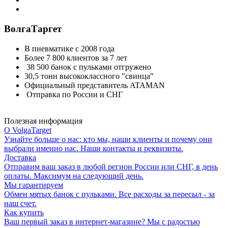
ВолгаТаргет
В пневматике с 2008 года
Более 7 800 клиентов за 7 лет
38 500 банок с пульками отгружено
30,5 тонн высококлассного "свинца"
Официальный представитель ATAMAN
Отправка по России и СНГ
Полезная информация
О VolgaTarget
Узнайте больше о нас: кто мы, наши клиенты и почему они
выбрали именно нас. Наши контакты и реквизиты.
Доставка
Отправим ваш заказ в любой регион России или СНГ, в день
оплаты. Максимум на следующий день.
Мы гарантируем
Обмен мятых банок с пульками. Все расходы за пересыл - за
наш счет.
Как купить
Ваш первый заказ в интернет-магазине? Мы с радостью