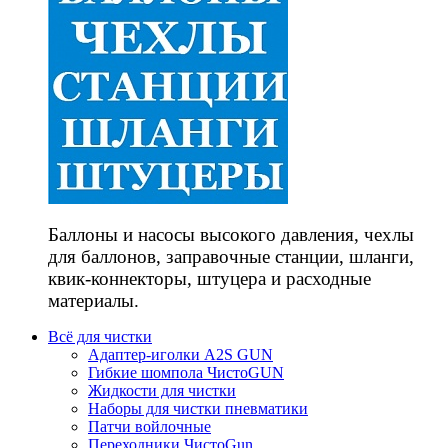
Баллоны и насосы высокого давления, чехлы
для баллонов, заправочные станции, шланги,
квик-коннекторы, штуцера и расходные
материалы.
Всё для чистки
Адаптер-иголки A2S GUN
Гибкие шомпола ЧистоGUN
Жидкости для чистки
Наборы для чистки пневматики
Патчи войлочные
Переходники ЧистоGun