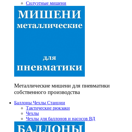
Силуэтные мишени
Металлические мишени для пневматики
собственного производства
Баллоны Чехлы Станции
Тактические рюкзаки
Чехлы
Чехлы для баллонов и насосов ВД