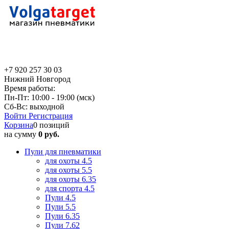
+7 920 257 30 03
Нижний Новгород
Время работы:
Пн-Пт: 10:00 - 19:00 (мск)
Сб-Вс: выходной
Войти
Регистрация
Корзина
0 позиций
на сумму
0 руб.
Пули для пневматики
для охоты 4.5
для охоты 5.5
для охоты 6.35
для спорта 4.5
Пули 4.5
Пули 5.5
Пули 6.35
Пули 7.62