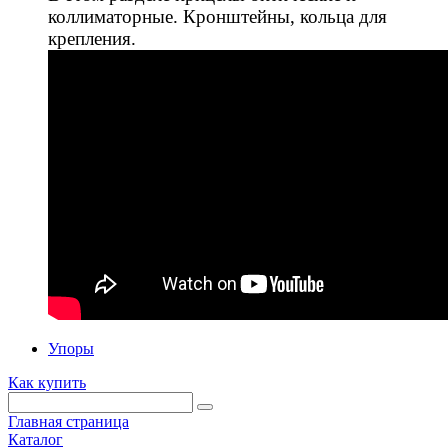
коллиматорные. Кронштейны, кольца для
крепления.
Упоры
Как купить
Главная страница
Каталог