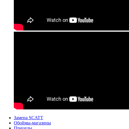
Замена SCATT
Обоймы-магазины
Прицелы