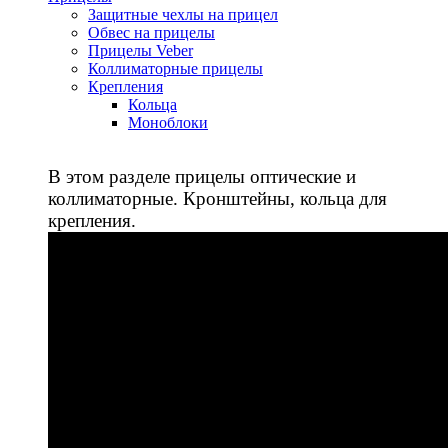
Защитные чехлы на прицел
Обвес на прицелы
Прицелы Veber
Коллиматорные прицелы
Крепления
Кольца
Моноблоки
В этом разделе прицелы оптические и
коллиматорные. Кронштейны, кольца для
крепления.