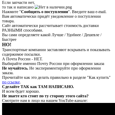
Если запчасти нет,
то так и написано
Нажмите "
Сообщить о поступлении
". Введите ваш e-mail.
Вам автоматически придёт уведомление о поступлении
товара.
Сайт автоматически рассчитывает стоимость доставки
РАЗНЫМИ способами.
Вы сами определяете какой Лучше / Удобнее / Дешевле /
Быстрее
НО!
Транспортные компании заставляют вскрывать и показывать
содержимое посылки.
А Почта России - НЕТ.
Выбирайте именно Почту России при оформлении заказа
Не мучайтесь.
Не экспериментируйте при оформлении
заказа.
Прочитайте как это делать правильно в разделе "Как купить"
по ссылке
.
Сделайте ТАК как ТАМ НАПИСАНО.
И всем будет хорошо.
Не знаете кто стоит по ту сторону этого сайта?
Смотрите нам в лицо на нашем YouTube-канале: