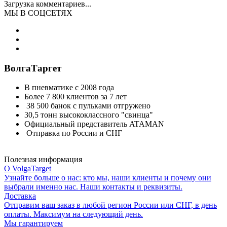
Загрузка комментариев...
МЫ В СОЦСЕТЯХ
ВолгаТаргет
В пневматике с 2008 года
Более 7 800 клиентов за 7 лет
38 500 банок с пульками отгружено
30,5 тонн высококлассного "свинца"
Официальный представитель ATAMAN
Отправка по России и СНГ
Полезная информация
О VolgaTarget
Узнайте больше о нас: кто мы, наши клиенты и почему они
выбрали именно нас. Наши контакты и реквизиты.
Доставка
Отправим ваш заказ в любой регион России или СНГ, в день
оплаты. Максимум на следующий день.
Мы гарантируем