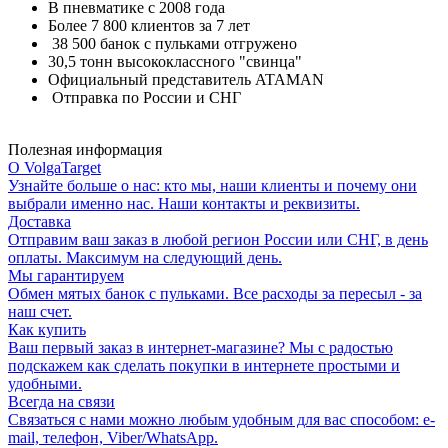
В пневматике с 2008 года
Более 7 800 клиентов за 7 лет
38 500 банок с пульками отгружено
30,5 тонн высококлассного "свинца"
Официальный представитель ATAMAN
Отправка по России и СНГ
Полезная информация
О VolgaTarget
Узнайте больше о нас: кто мы, наши клиенты и почему они
выбрали именно нас. Наши контакты и реквизиты.
Доставка
Отправим ваш заказ в любой регион России или СНГ, в день
оплаты. Максимум на следующий день.
Мы гарантируем
Обмен мятых банок с пульками. Все расходы за пересыл - за
наш счет.
Как купить
Ваш первый заказ в интернет-магазине? Мы с радостью
подскажем как сделать покупки в интернете простыми и
удобными.
Всегда на связи
Связаться с нами можно любым удобным для вас способом: e-
mail, телефон, Viber/WhatsApp.