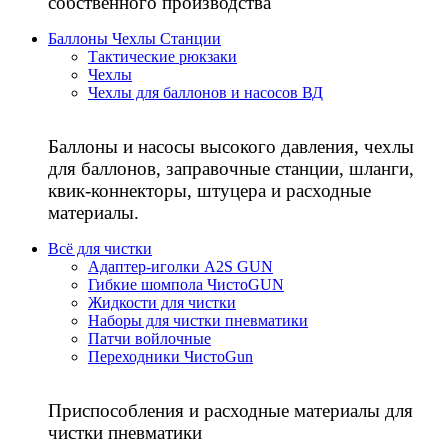
собственного производства
Баллоны Чехлы Станции
Тактические рюкзаки
Чехлы
Чехлы для баллонов и насосов ВД
Баллоны и насосы высокого давления, чехлы
для баллонов, заправочные станции, шланги,
квик-коннекторы, штуцера и расходные
материалы.
Всё для чистки
Адаптер-иголки A2S GUN
Гибкие шомпола ЧистоGUN
Жидкости для чистки
Наборы для чистки пневматики
Патчи войлочные
Переходники ЧистоGun
Приспособления и расходные материалы для
чистки пневматики