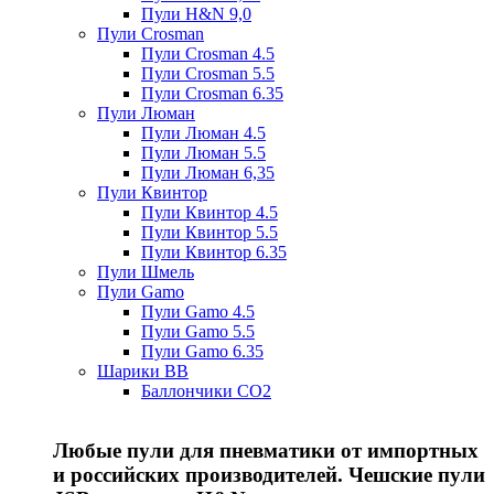
Пули H&N 9,0
Пули Crosman
Пули Crosman 4.5
Пули Crosman 5.5
Пули Crosman 6.35
Пули Люман
Пули Люман 4.5
Пули Люман 5.5
Пули Люман 6,35
Пули Квинтор
Пули Квинтор 4.5
Пули Квинтор 5.5
Пули Квинтор 6.35
Пули Шмель
Пули Gamo
Пули Gamo 4.5
Пули Gamo 5.5
Пули Gamo 6.35
Шарики BB
Баллончики CO2
Любые пули для пневматики от импортных
и российских производителей. Чешские пули