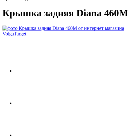
Крышка задняя Diana 460М