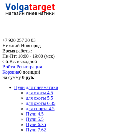
+7 920 257 30 03
Нижний Новгород
Время работы:
Пн-Пт: 10:00 - 19:00 (мск)
Сб-Вс: выходной
Войти
Регистрация
Корзина
0 позиций
на сумму
0 руб.
Пули для пневматики
для охоты 4.5
для охоты 5.5
для охоты 6.35
для спорта 4.5
Пули 4.5
Пули 5.5
Пули 6.35
Пули 7.62