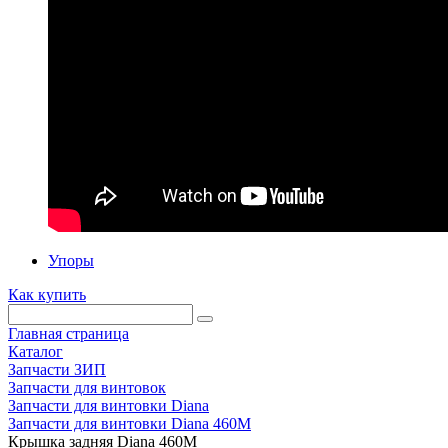
Упоры
Как купить
Главная страница
Каталог
Запчасти ЗИП
Запчасти для винтовок
Запчасти для винтовки Diana
Запчасти для винтовки Diana 460M
Крышка задняя Diana 460М