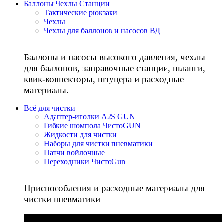
Баллоны Чехлы Станции
Тактические рюкзаки
Чехлы
Чехлы для баллонов и насосов ВД
Баллоны и насосы высокого давления, чехлы
для баллонов, заправочные станции, шланги,
квик-коннекторы, штуцера и расходные
материалы.
Всё для чистки
Адаптер-иголки A2S GUN
Гибкие шомпола ЧистоGUN
Жидкости для чистки
Наборы для чистки пневматики
Патчи войлочные
Переходники ЧистоGun
Приспособления и расходные материалы для
чистки пневматики