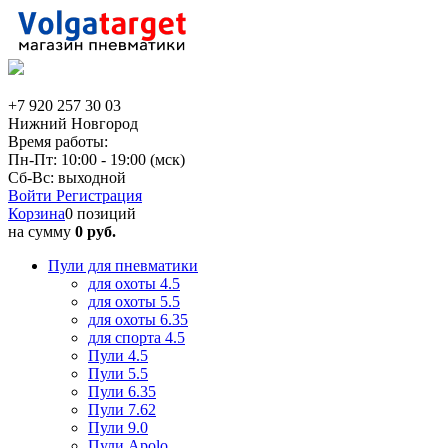
+7 920 257 30 03
Нижний Новгород
Время работы:
Пн-Пт: 10:00 - 19:00 (мск)
Сб-Вс: выходной
Войти
Регистрация
Корзина
0 позиций
на сумму
0 руб.
Пули для пневматики
для охоты 4.5
для охоты 5.5
для охоты 6.35
для спорта 4.5
Пули 4.5
Пули 5.5
Пули 6.35
Пули 7.62
Пули 9.0
Пули Apolo