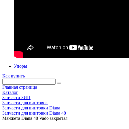
Упоры
Как купить
Главная страница
Каталог
Запчасти ЗИП
Запчасти для винтовок
Запчасти для винтовки Diana
Запчасти для винтовки Diana 48
Манжета Diana 48 Vado закрытая