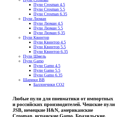
Пули Crosman 4.5
Пули Crosman 5.5
Пули Crosman 6.35
Пули Люман
Пули Люман 4.5
Пули Люман 5.5
Пули Люман 6,35
Пули Квинтор
Пули Квинтор 4.5
Пули Квинтор 5.5
Пули Квинтор 6.35
Пули Шмель
Пули Gamo
Пули Gamo 4.5
Пули Gamo 5.5
Пули Gamo 6.35
Шарики BB
Баллончики CO2
Любые пули для пневматики от импортных
и российских производителей. Чешские пули
JSB, немецкие H&N, американские
Crosman, испанские Gamo, Бразильские,