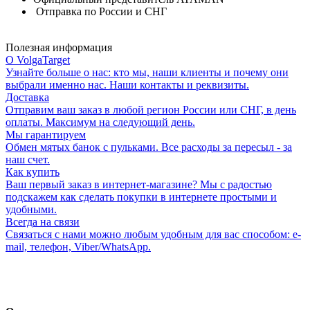
Отправка по России и СНГ
Полезная информация
О VolgaTarget
Узнайте больше о нас: кто мы, наши клиенты и почему они
выбрали именно нас. Наши контакты и реквизиты.
Доставка
Отправим ваш заказ в любой регион России или СНГ, в день
оплаты. Максимум на следующий день.
Мы гарантируем
Обмен мятых банок с пульками. Все расходы за пересыл - за
наш счет.
Как купить
Ваш первый заказ в интернет-магазине? Мы с радостью
подскажем как сделать покупки в интернете простыми и
удобными.
Всегда на связи
Связаться с нами можно любым удобным для вас способом: e-
mail, телефон, Viber/WhatsApp.