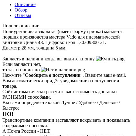
Описание
Обзор
Отзывы
Полное описание
Полиуретановая закрытая (имеет форму грибка) манжета
поршня производства мастера Vado для пневматической
винтовки Диана 48. Цифровой код - 30309800-21.
Диаметр 28 мм, толщина 5 мм.
Запчасть в наличии когда вы видите кнопку
Если запчасти нет,
то так и написано
Нажмите "
Сообщить о поступлении
". Введите ваш e-mail.
Вам автоматически придёт уведомление о поступлении
товара.
Сайт автоматически рассчитывает стоимость доставки
РАЗНЫМИ способами.
Вы сами определяете какой Лучше / Удобнее / Дешевле /
Быстрее
НО!
Транспортные компании заставляют вскрывать и показывать
содержимое посылки.
А Почта России - НЕТ.