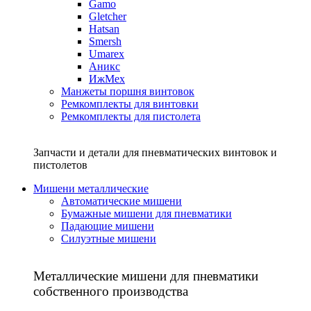
Gamo
Gletcher
Hatsan
Smersh
Umarex
Аникс
ИжМех
Манжеты поршня винтовок
Ремкомплекты для винтовки
Ремкомплекты для пистолета
Запчасти и детали для пневматических винтовок и
пистолетов
Мишени металлические
Автоматические мишени
Бумажные мишени для пневматики
Падающие мишени
Силуэтные мишени
Металлические мишени для пневматики
собственного производства