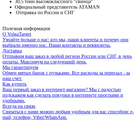
30,5 тонн высококлассного "свинца"
Официальный представитель ATAMAN
Отправка по России и СНГ
Полезная информация
О VolgaTarget
Узнайте больше о нас: кто мы, наши клиенты и почему они
выбрали именно нас. Наши контакты и реквизиты.
Доставка
Отправим ваш заказ в любой регион России или СНГ, в день
оплаты. Максимум на следующий день.
Мы гарантируем
Обмен мятых банок с пульками. Все расходы за пересыл - за
наш счет.
Как купить
Ваш первый заказ в интернет-магазине? Мы с радостью
подскажем как сделать покупки в интернете простыми и
удобными.
Всегда на связи
Связаться с нами можно любым удобным для вас способом: e-
mail, телефон, Viber/WhatsApp.