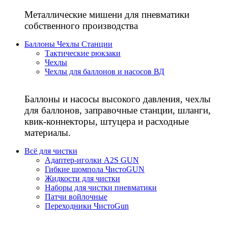
Металлические мишени для пневматики
собственного производства
Баллоны Чехлы Станции
Тактические рюкзаки
Чехлы
Чехлы для баллонов и насосов ВД
Баллоны и насосы высокого давления, чехлы
для баллонов, заправочные станции, шланги,
квик-коннекторы, штуцера и расходные
материалы.
Всё для чистки
Адаптер-иголки A2S GUN
Гибкие шомпола ЧистоGUN
Жидкости для чистки
Наборы для чистки пневматики
Патчи войлочные
Переходники ЧистоGun