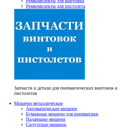
Ремкомплекты для винтовки
Ремкомплекты для пистолета
Запчасти и детали для пневматических винтовок и
пистолетов
Мишени металлические
Автоматические мишени
Бумажные мишени для пневматики
Падающие мишени
Силуэтные мишени