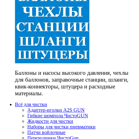
Баллоны и насосы высокого давления, чехлы
для баллонов, заправочные станции, шланги,
квик-коннекторы, штуцера и расходные
материалы.
Всё для чистки
Адаптер-иголки A2S GUN
Гибкие шомпола ЧистоGUN
Жидкости для чистки
Наборы для чистки пневматики
Патчи войлочные
Переходники ЧистоGun