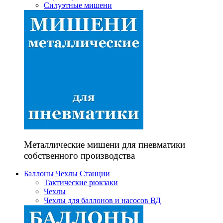
Силуэтные мишени
Металлические мишени для пневматики
собственного производства
Баллоны Чехлы Станции
Тактические рюкзаки
Чехлы
Чехлы для баллонов и насосов ВД