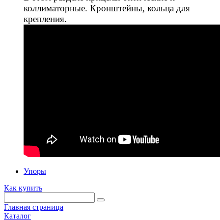
коллиматорные. Кронштейны, кольца для
крепления.
Упоры
Как купить
Главная страница
Каталог