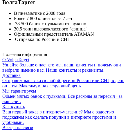
ВолгаТаргет
В пневматике с 2008 года
Более 7 800 клиентов за 7 лет
38 500 банок с пульками отгружено
30,5 тонн высококлассного "свинца"
Официальный представитель ATAMAN
Отправка по России и СНГ
Полезная информация
О VolgaTarget
Узнайте больше о нас: кто мы, наши клиенты и почему они
выбрали именно нас. Наши контакты и реквизиты.
Доставка
Отправим ваш заказ в любой регион России или СНГ, в день
оплаты. Максимум на следующий день.
Мы гарантируем
Обмен мятых банок с пульками. Все расходы за пересыл - за
наш счет.
Как купить
Ваш первый заказ в интернет-магазине? Мы с радостью
подскажем как сделать покупки в интернете простыми и
удобными.
Всегда на связи