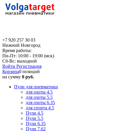
+7 920 257 30 03
Нижний Новгород
Время работы:
Пн-Пт: 10:00 - 19:00 (мск)
Сб-Вс: выходной
Войти
Регистрация
Корзина
0 позиций
на сумму
0 руб.
Пули для пневматики
для охоты 4.5
для охоты 5.5
для охоты 6.35
для спорта 4.5
Пули 4.5
Пули 5.5
Пули 6.35
Пули 7.62