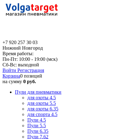
+7 920 257 30 03
Нижний Новгород
Время работы:
Пн-Пт: 10:00 - 19:00 (мск)
Сб-Вс: выходной
Войти
Регистрация
Корзина
0 позиций
на сумму
0 руб.
Пули для пневматики
для охоты 4.5
для охоты 5.5
для охоты 6.35
для спорта 4.5
Пули 4.5
Пули 5.5
Пули 6.35
Пули 7.62