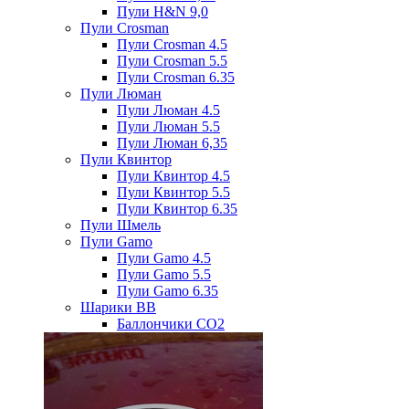
Пули H&N 9,0
Пули Crosman
Пули Crosman 4.5
Пули Crosman 5.5
Пули Crosman 6.35
Пули Люман
Пули Люман 4.5
Пули Люман 5.5
Пули Люман 6,35
Пули Квинтор
Пули Квинтор 4.5
Пули Квинтор 5.5
Пули Квинтор 6.35
Пули Шмель
Пули Gamo
Пули Gamo 4.5
Пули Gamo 5.5
Пули Gamo 6.35
Шарики BB
Баллончики CO2