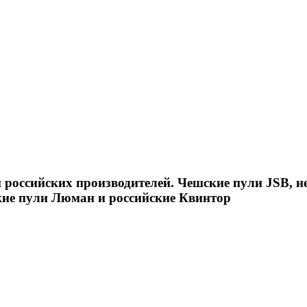
российских производителей. Чешские пули JSB, н
кие пули Люман и российские Квинтор