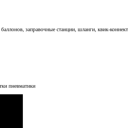
 баллонов, заправочные станции, шланги, квик-коннек
тки пневматики