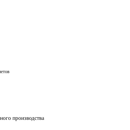
летов
ного производства