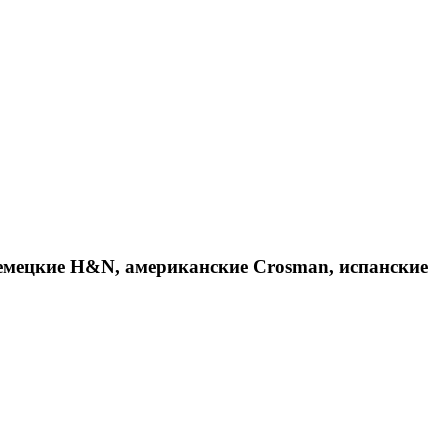
емецкие H&N, американские Crosman, испанские