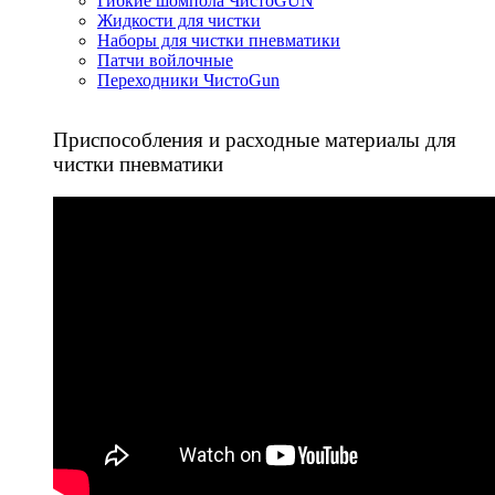
Гибкие шомпола ЧистоGUN
Жидкости для чистки
Наборы для чистки пневматики
Патчи войлочные
Переходники ЧистоGun
Приспособления и расходные материалы для
чистки пневматики