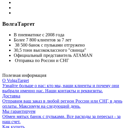
ВолгаТаргет
В пневматике с 2008 года
Более 7 800 клиентов за 7 лет
38 500 банок с пульками отгружено
30,5 тонн высококлассного "свинца"
Официальный представитель ATAMAN
Отправка по России и СНГ
Полезная информация
О VolgaTarget
Узнайте больше о нас: кто мы, наши клиенты и почему они
выбрали именно нас. Наши контакты и реквизиты.
Доставка
Отправим ваш заказ в любой регион России или СНГ, в день
оплаты. Максимум на следующий день.
Мы гарантируем
Обмен мятых банок с пульками. Все расходы за пересыл - за
наш счет.
Как купить