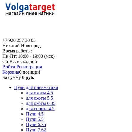
+7 920 257 30 03
Нижний Новгород
Время работы:
Пн-Пт: 10:00 - 19:00 (мск)
Сб-Вс: выходной
Войти
Регистрация
Корзина
0 позиций
на сумму
0 руб.
Пули для пневматики
для охоты 4.5
для охоты 5.5
для охоты 6.35
для спорта 4.5
Пули 4.5
Пули 5.5
Пули 6.35
Пули 7.62