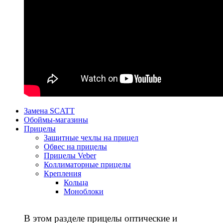
Замена SCATT
Обоймы-магазины
Прицелы
Защитные чехлы на прицел
Обвес на прицелы
Прицелы Veber
Коллиматорные прицелы
Крепления
Кольца
Моноблоки
В этом разделе прицелы оптические и