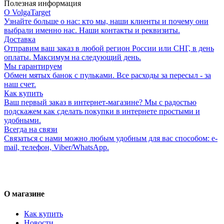
Полезная информация
О VolgaTarget
Узнайте больше о нас: кто мы, наши клиенты и почему они
выбрали именно нас. Наши контакты и реквизиты.
Доставка
Отправим ваш заказ в любой регион России или СНГ, в день
оплаты. Максимум на следующий день.
Мы гарантируем
Обмен мятых банок с пульками. Все расходы за пересыл - за
наш счет.
Как купить
Ваш первый заказ в интернет-магазине? Мы с радостью
подскажем как сделать покупки в интернете простыми и
удобными.
Всегда на связи
Связаться с нами можно любым удобным для вас способом: e-
mail, телефон, Viber/WhatsApp.
О магазине
Как купить
Новости