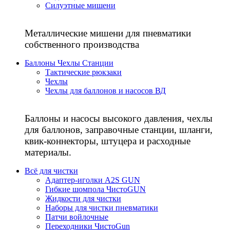
Силуэтные мишени
Металлические мишени для пневматики
собственного производства
Баллоны Чехлы Станции
Тактические рюкзаки
Чехлы
Чехлы для баллонов и насосов ВД
Баллоны и насосы высокого давления, чехлы
для баллонов, заправочные станции, шланги,
квик-коннекторы, штуцера и расходные
материалы.
Всё для чистки
Адаптер-иголки A2S GUN
Гибкие шомпола ЧистоGUN
Жидкости для чистки
Наборы для чистки пневматики
Патчи войлочные
Переходники ЧистоGun