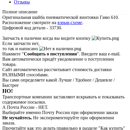
Отзывы
Полное описание
Оригинальная шайба пневматической винтовки Гамо 610.
Расположение смотрите на
взрыв-схеме
.
Цифровой код детали - 33730.
Запчасть в наличии когда вы видите кнопку
Если запчасти нет,
то так и написано
Нажмите "
Сообщить о поступлении
". Введите ваш e-mail.
Вам автоматически придёт уведомление о поступлении
товара.
Сайт автоматически рассчитывает стоимость доставки
РАЗНЫМИ способами.
Вы сами определяете какой Лучше / Удобнее / Дешевле /
Быстрее
НО!
Транспортные компании заставляют вскрывать и показывать
содержимое посылки.
А Почта России - НЕТ.
Выбирайте именно Почту России при оформлении заказа
Не мучайтесь.
Не экспериментируйте при оформлении
заказа.
Прочитайте как это делать правильно в разделе "Как купить"