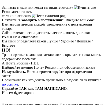
Запчасть в наличии когда вы видите кнопку
Если запчасти нет,
то так и написано
Нажмите "
Сообщить о поступлении
". Введите ваш e-mail.
Вам автоматически придёт уведомление о поступлении
товара.
Сайт автоматически рассчитывает стоимость доставки
РАЗНЫМИ способами.
Вы сами определяете какой Лучше / Удобнее / Дешевле /
Быстрее
НО!
Транспортные компании заставляют вскрывать и показывать
содержимое посылки.
А Почта России - НЕТ.
Выбирайте именно Почту России при оформлении заказа
Не мучайтесь.
Не экспериментируйте при оформлении
заказа.
Прочитайте как это делать правильно в разделе "Как купить"
по ссылке
.
Сделайте ТАК как ТАМ НАПИСАНО.
И всем будет хорошо.
Для данного товара еще нет обзора. Вы можете написать его и