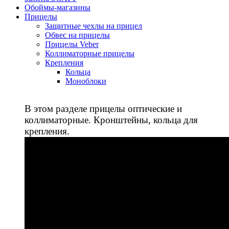
Обоймы-магазины
Прицелы
Защитные чехлы на прицел
Обвес на прицелы
Прицелы Veber
Коллиматорные прицелы
Крепления
Кольца
Моноблоки
В этом разделе прицелы оптические и
коллиматорные. Кронштейны, кольца для
крепления.