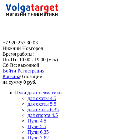
+7 920 257 30 03
Нижний Новгород
Время работы:
Пн-Пт: 10:00 - 19:00 (мск)
Сб-Вс: выходной
Войти
Регистрация
Корзина
0 позиций
на сумму
0 руб.
Пули для пневматики
для охоты 4.5
для охоты 5.5
для охоты 6.35
для спорта 4.5
Пули 4.5
Пули 5.5
Пули 6.35
Пули 7.62