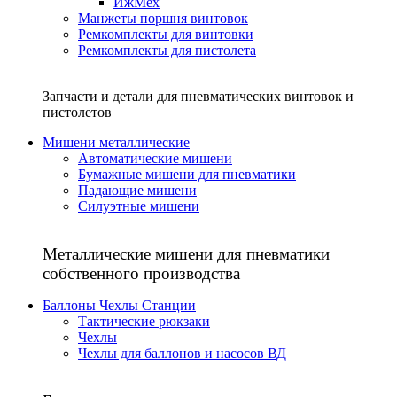
ИжМех
Манжеты поршня винтовок
Ремкомплекты для винтовки
Ремкомплекты для пистолета
Запчасти и детали для пневматических винтовок и
пистолетов
Мишени металлические
Автоматические мишени
Бумажные мишени для пневматики
Падающие мишени
Силуэтные мишени
Металлические мишени для пневматики
собственного производства
Баллоны Чехлы Станции
Тактические рюкзаки
Чехлы
Чехлы для баллонов и насосов ВД