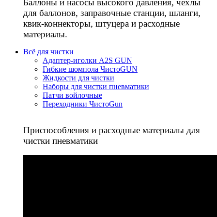
Баллоны и насосы высокого давления, чехлы
для баллонов, заправочные станции, шланги,
квик-коннекторы, штуцера и расходные
материалы.
Всё для чистки
Адаптер-иголки A2S GUN
Гибкие шомпола ЧистоGUN
Жидкости для чистки
Наборы для чистки пневматики
Патчи войлочные
Переходники ЧистоGun
Приспособления и расходные материалы для
чистки пневматики