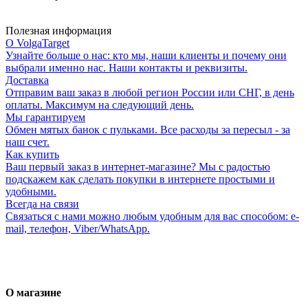
Полезная информация
О VolgaTarget
Узнайте больше о нас: кто мы, наши клиенты и почему они
выбрали именно нас. Наши контакты и реквизиты.
Доставка
Отправим ваш заказ в любой регион России или СНГ, в день
оплаты. Максимум на следующий день.
Мы гарантируем
Обмен мятых банок с пульками. Все расходы за пересыл - за
наш счет.
Как купить
Ваш первый заказ в интернет-магазине? Мы с радостью
подскажем как сделать покупки в интернете простыми и
удобными.
Всегда на связи
Связаться с нами можно любым удобным для вас способом: e-
mail, телефон, Viber/WhatsApp.
О магазине