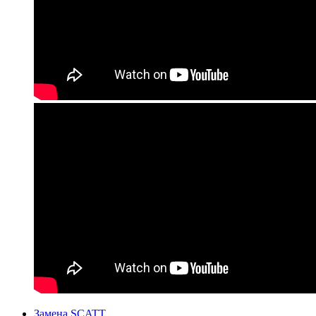
Замена SCATT