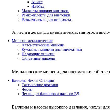
Аникс
ИжМех
Манжеты поршня винтовок
Ремкомплекты для винтовки
Ремкомплекты для пистолета
Запчасти и детали для пневматических винтовок и писто
Мишени металлические
Автоматические мишени
Бумажные мишени для пневматики
Падающие мишени
Силуэтные мишени
Металлические мишени для пневматики собствен
Баллоны Чехлы Станции
Тактические рюкзаки
Чехлы
Чехлы для баллонов и насосов ВД
Баллоны и насосы высокого давления, чехлы для