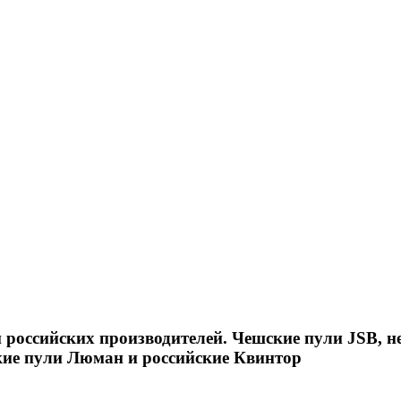
российских производителей. Чешские пули JSB, н
кие пули Люман и российские Квинтор