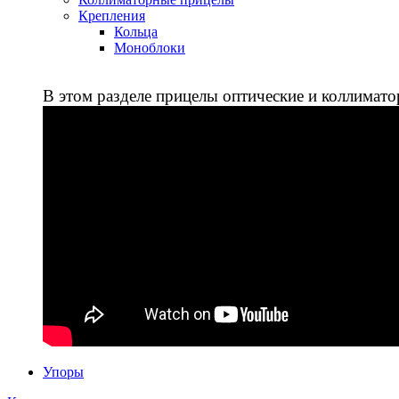
Крепления
Кольца
Моноблоки
В этом разделе прицелы оптические и коллимато
Упоры