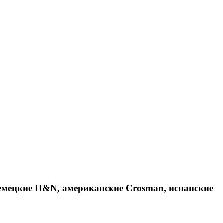
емецкие H&N, американские Crosman, испанские