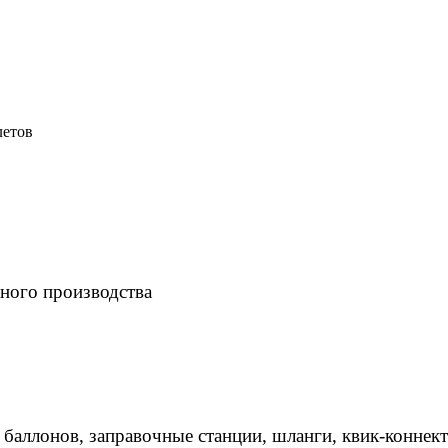
летов
ного производства
 баллонов, заправочные станции, шланги, квик-коннек