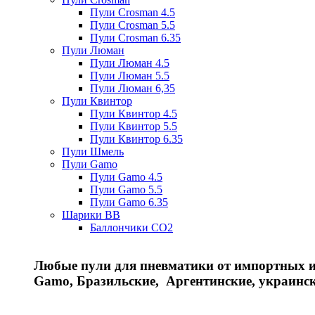
Пули Crosman 4.5
Пули Crosman 5.5
Пули Crosman 6.35
Пули Люман
Пули Люман 4.5
Пули Люман 5.5
Пули Люман 6,35
Пули Квинтор
Пули Квинтор 4.5
Пули Квинтор 5.5
Пули Квинтор 6.35
Пули Шмель
Пули Gamo
Пули Gamo 4.5
Пули Gamo 5.5
Пули Gamo 6.35
Шарики BB
Баллончики CO2
Любые пули для пневматики от импортных и 
Gamo, Бразильские, Аргентинские, украинс