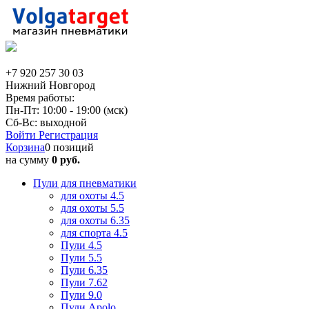
+7 920 257 30 03
Нижний Новгород
Время работы:
Пн-Пт: 10:00 - 19:00 (мск)
Сб-Вс: выходной
Войти
Регистрация
Корзина
0 позиций
на сумму
0 руб.
Пули для пневматики
для охоты 4.5
для охоты 5.5
для охоты 6.35
для спорта 4.5
Пули 4.5
Пули 5.5
Пули 6.35
Пули 7.62
Пули 9.0
Пули Apolo