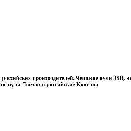
российских производителей. Чешские пули JSB, н
кие пули Люман и российские Квинтор