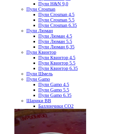
Пули H&N 9,0
Пули Crosman
Пули Crosman 4.5
Пули Crosman 5.5
Пули Crosman 6.35
Пули Люман
Пули Люман 4.5
Пули Люман 5.5
Пули Люман 6,35
Пули Квинтор
Пули Квинтор 4.5
Пули Квинтор 5.5
Пули Квинтор 6.35
Пули Шмель
Пули Gamo
Пули Gamo 4.5
Пули Gamo 5.5
Пули Gamo 6.35
Шарики BB
Баллончики CO2