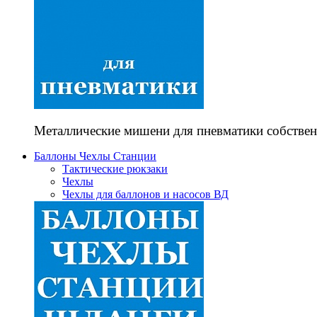
Металлические мишени для пневматики собствен
Баллоны Чехлы Станции
Тактические рюкзаки
Чехлы
Чехлы для баллонов и насосов ВД