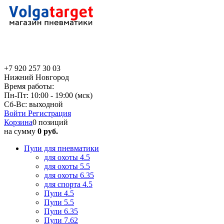
+7 920 257 30 03
Нижний Новгород
Время работы:
Пн-Пт: 10:00 - 19:00 (мск)
Сб-Вс: выходной
Войти
Регистрация
Корзина
0 позиций
на сумму
0 руб.
Пули для пневматики
для охоты 4.5
для охоты 5.5
для охоты 6.35
для спорта 4.5
Пули 4.5
Пули 5.5
Пули 6.35
Пули 7.62