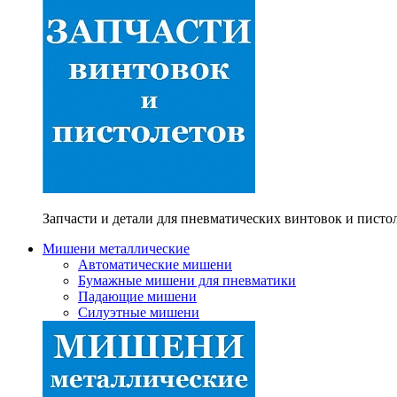
Запчасти и детали для пневматических винтовок и писто
Мишени металлические
Автоматические мишени
Бумажные мишени для пневматики
Падающие мишени
Силуэтные мишени