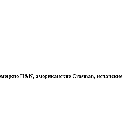
емецкие H&N, американские Crosman, испанские