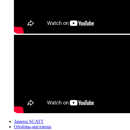
Замена SCATT
Обоймы-магазины