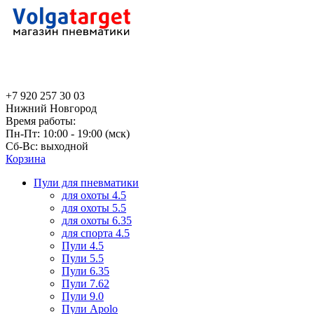
+7 920 257 30 03
Нижний Новгород
Время работы:
Пн-Пт: 10:00 - 19:00 (мск)
Сб-Вс: выходной
Корзина
Пули для пневматики
для охоты 4.5
для охоты 5.5
для охоты 6.35
для спорта 4.5
Пули 4.5
Пули 5.5
Пули 6.35
Пули 7.62
Пули 9.0
Пули Apolo