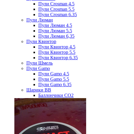
Пули Crosman 4.5
Пули Crosman 5.5
Пули Crosman 6.35
Пули Люман
Пули Люман 4.5
Пули Люман 5.5
Пули Люман 6,35
Пули Квинтор
Пули Квинтор 4.5
Пули Квинтор 5.5
Пули Квинтор 6.35
Пули Шмель
Пули Gamo
Пули Gamo 4.5
Пули Gamo 5.5
Пули Gamo 6.35
Шарики BB
Баллончики CO2