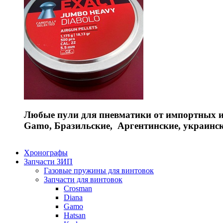
Любые пули для пневматики от импортных и 
Gamo, Бразильские, Аргентинские, украинс
Хронографы
Запчасти ЗИП
Газовые пружины для винтовок
Запчасти для винтовок
Crosman
Diana
Gamo
Hatsan