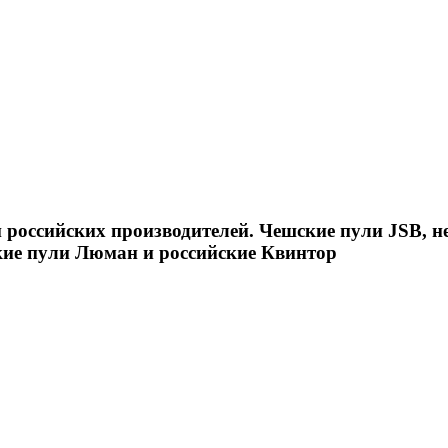
российских производителей. Чешские пули JSB, н
кие пули Люман и российские Квинтор