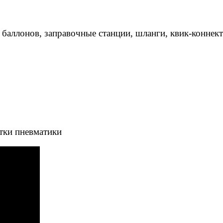
 баллонов, заправочные станции, шланги, квик-коннек
тки пневматики