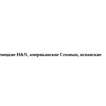
емецкие H&N, американские Crosman, испанские