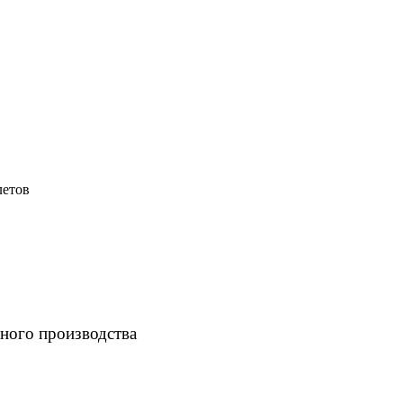
летов
ного производства