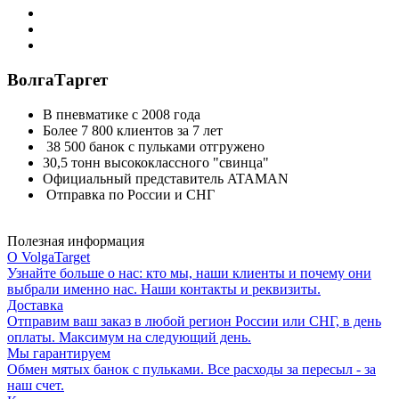
ВолгаТаргет
В пневматике с 2008 года
Более 7 800 клиентов за 7 лет
38 500 банок с пульками отгружено
30,5 тонн высококлассного "свинца"
Официальный представитель ATAMAN
Отправка по России и СНГ
Полезная информация
О VolgaTarget
Узнайте больше о нас: кто мы, наши клиенты и почему они
выбрали именно нас. Наши контакты и реквизиты.
Доставка
Отправим ваш заказ в любой регион России или СНГ, в день
оплаты. Максимум на следующий день.
Мы гарантируем
Обмен мятых банок с пульками. Все расходы за пересыл - за
наш счет.