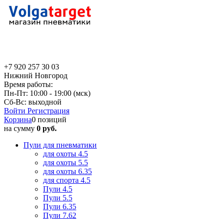
+7 920 257 30 03
Нижний Новгород
Время работы:
Пн-Пт: 10:00 - 19:00 (мск)
Сб-Вс: выходной
Войти
Регистрация
Корзина
0 позиций
на сумму
0 руб.
Пули для пневматики
для охоты 4.5
для охоты 5.5
для охоты 6.35
для спорта 4.5
Пули 4.5
Пули 5.5
Пули 6.35
Пули 7.62