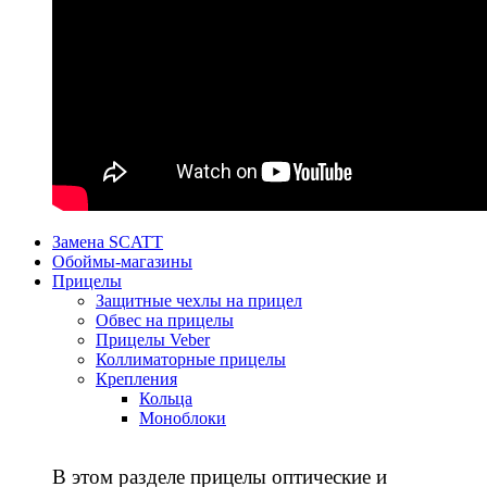
Замена SCATT
Обоймы-магазины
Прицелы
Защитные чехлы на прицел
Обвес на прицелы
Прицелы Veber
Коллиматорные прицелы
Крепления
Кольца
Моноблоки
В этом разделе прицелы оптические и