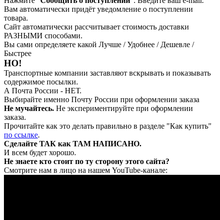
Нажмите "
Сообщить о поступлении
". Введите ваш e-mail.
Вам автоматически придёт уведомление о поступлении
товара.
Сайт автоматически рассчитывает стоимость доставки
РАЗНЫМИ способами.
Вы сами определяете какой Лучше / Удобнее / Дешевле /
Быстрее
НО!
Транспортные компании заставляют вскрывать и показывать
содержимое посылки.
А Почта России - НЕТ.
Выбирайте именно Почту России при оформлении заказа
Не мучайтесь.
Не экспериментируйте при оформлении
заказа.
Прочитайте как это делать правильно в разделе "Как купить"
по ссылке
.
Сделайте ТАК как ТАМ НАПИСАНО.
И всем будет хорошо.
Не знаете кто стоит по ту сторону этого сайта?
Смотрите нам в лицо на нашем YouTube-канале: