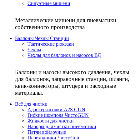
Силуэтные мишени
Металлические мишени для пневматики
собственного производства
Баллоны Чехлы Станции
Тактические рюкзаки
Чехлы
Чехлы для баллонов и насосов ВД
Баллоны и насосы высокого давления, чехлы
для баллонов, заправочные станции, шланги,
квик-коннекторы, штуцера и расходные
материалы.
Всё для чистки
Адаптер-иголки A2S GUN
Гибкие шомпола ЧистоGUN
Жидкости для чистки
Наборы для чистки пневматики
Патчи войлочные
Переходники ЧистоGun