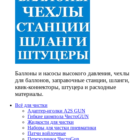
Баллоны и насосы высокого давления, чехлы
для баллонов, заправочные станции, шланги,
квик-коннекторы, штуцера и расходные
материалы.
Всё для чистки
Адаптер-иголки A2S GUN
Гибкие шомпола ЧистоGUN
Жидкости для чистки
Наборы для чистки пневматики
Патчи войлочные
Переходники ЧистоGun