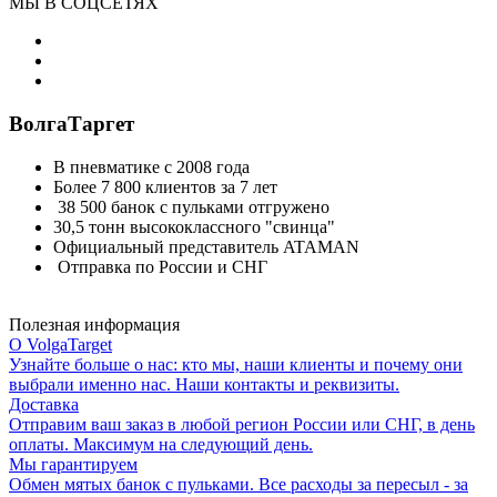
МЫ В СОЦСЕТЯХ
ВолгаТаргет
В пневматике с 2008 года
Более 7 800 клиентов за 7 лет
38 500 банок с пульками отгружено
30,5 тонн высококлассного "свинца"
Официальный представитель ATAMAN
Отправка по России и СНГ
Полезная информация
О VolgaTarget
Узнайте больше о нас: кто мы, наши клиенты и почему они
выбрали именно нас. Наши контакты и реквизиты.
Доставка
Отправим ваш заказ в любой регион России или СНГ, в день
оплаты. Максимум на следующий день.
Мы гарантируем
Обмен мятых банок с пульками. Все расходы за пересыл - за