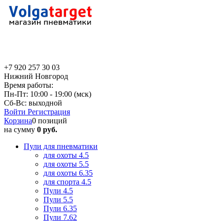
+7 920 257 30 03
Нижний Новгород
Время работы:
Пн-Пт: 10:00 - 19:00 (мск)
Сб-Вс: выходной
Войти
Регистрация
Корзина
0 позиций
на сумму
0 руб.
Пули для пневматики
для охоты 4.5
для охоты 5.5
для охоты 6.35
для спорта 4.5
Пули 4.5
Пули 5.5
Пули 6.35
Пули 7.62