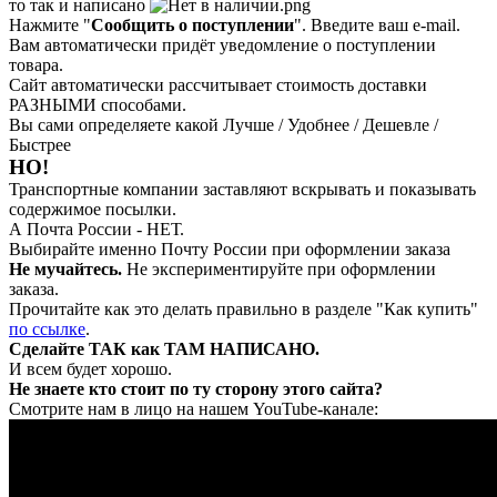
то так и написано
Нажмите "
Сообщить о поступлении
". Введите ваш e-mail.
Вам автоматически придёт уведомление о поступлении
товара.
Сайт автоматически рассчитывает стоимость доставки
РАЗНЫМИ способами.
Вы сами определяете какой Лучше / Удобнее / Дешевле /
Быстрее
НО!
Транспортные компании заставляют вскрывать и показывать
содержимое посылки.
А Почта России - НЕТ.
Выбирайте именно Почту России при оформлении заказа
Не мучайтесь.
Не экспериментируйте при оформлении
заказа.
Прочитайте как это делать правильно в разделе "Как купить"
по ссылке
.
Сделайте ТАК как ТАМ НАПИСАНО.
И всем будет хорошо.
Не знаете кто стоит по ту сторону этого сайта?
Смотрите нам в лицо на нашем YouTube-канале: