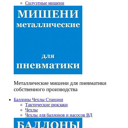
Силуэтные мишени
Металлические мишени для пневматики
собственного производства
Баллоны Чехлы Станции
Тактические рюкзаки
Чехлы
Чехлы для баллонов и насосов ВД