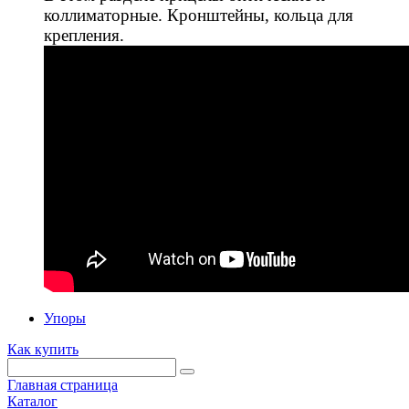
коллиматорные. Кронштейны, кольца для
крепления.
Упоры
Как купить
Главная страница
Каталог