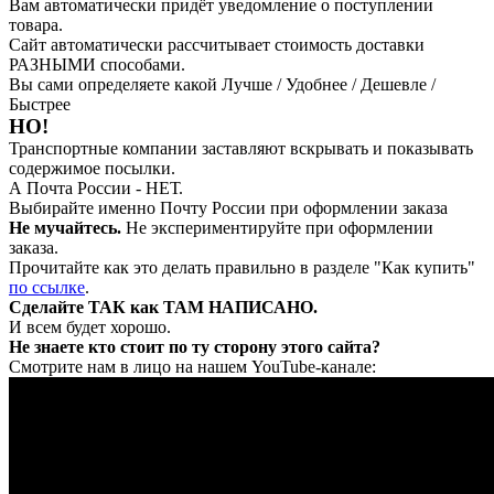
Вам автоматически придёт уведомление о поступлении
товара.
Сайт автоматически рассчитывает стоимость доставки
РАЗНЫМИ способами.
Вы сами определяете какой Лучше / Удобнее / Дешевле /
Быстрее
НО!
Транспортные компании заставляют вскрывать и показывать
содержимое посылки.
А Почта России - НЕТ.
Выбирайте именно Почту России при оформлении заказа
Не мучайтесь.
Не экспериментируйте при оформлении
заказа.
Прочитайте как это делать правильно в разделе "Как купить"
по ссылке
.
Сделайте ТАК как ТАМ НАПИСАНО.
И всем будет хорошо.
Не знаете кто стоит по ту сторону этого сайта?
Смотрите нам в лицо на нашем YouTube-канале: