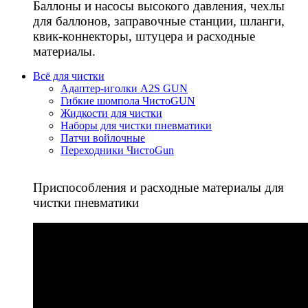
Баллоны и насосы высокого давления, чехлы
для баллонов, заправочные станции, шланги,
квик-коннекторы, штуцера и расходные
материалы.
Всё для чистки
Адаптер-иголки A2S GUN
Гибкие шомпола ЧистоGUN
Жидкости для чистки
Наборы для чистки пневматики
Патчи войлочные
Переходники ЧистоGun
Приспособления и расходные материалы для
чистки пневматики