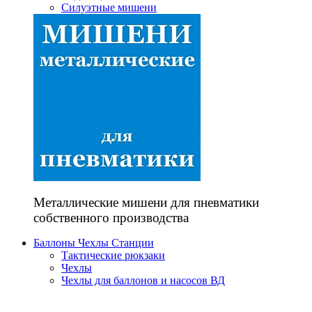
Силуэтные мишени
Металлические мишени для пневматики
собственного производства
Баллоны Чехлы Станции
Тактические рюкзаки
Чехлы
Чехлы для баллонов и насосов ВД