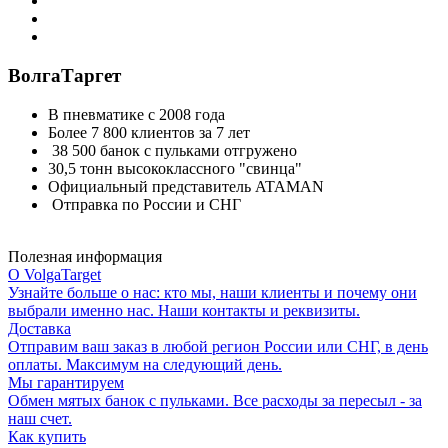
ВолгаТаргет
В пневматике с 2008 года
Более 7 800 клиентов за 7 лет
38 500 банок с пульками отгружено
30,5 тонн высококлассного "свинца"
Официальный представитель ATAMAN
Отправка по России и СНГ
Полезная информация
О VolgaTarget
Узнайте больше о нас: кто мы, наши клиенты и почему они
выбрали именно нас. Наши контакты и реквизиты.
Доставка
Отправим ваш заказ в любой регион России или СНГ, в день
оплаты. Максимум на следующий день.
Мы гарантируем
Обмен мятых банок с пульками. Все расходы за пересыл - за
наш счет.
Как купить