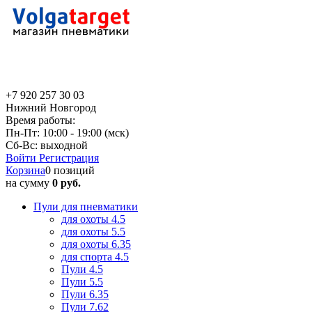
+7 920 257 30 03
Нижний Новгород
Время работы:
Пн-Пт: 10:00 - 19:00 (мск)
Сб-Вс: выходной
Войти
Регистрация
Корзина
0 позиций
на сумму
0 руб.
Пули для пневматики
для охоты 4.5
для охоты 5.5
для охоты 6.35
для спорта 4.5
Пули 4.5
Пули 5.5
Пули 6.35
Пули 7.62