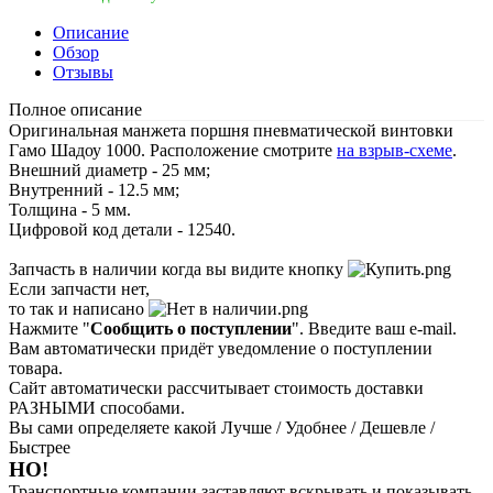
Описание
Обзор
Отзывы
Полное описание
Оригинальная манжета поршня пневматической винтовки
Гамо Шадоу 1000. Расположение смотрите
на взрыв-схеме
.
Внешний диаметр - 25 мм;
Внутренний - 12.5 мм;
Толщина - 5 мм.
Цифровой код детали - 12540.
Запчасть в наличии когда вы видите кнопку
Если запчасти нет,
то так и написано
Нажмите "
Сообщить о поступлении
". Введите ваш e-mail.
Вам автоматически придёт уведомление о поступлении
товара.
Сайт автоматически рассчитывает стоимость доставки
РАЗНЫМИ способами.
Вы сами определяете какой Лучше / Удобнее / Дешевле /
Быстрее
НО!
Транспортные компании заставляют вскрывать и показывать