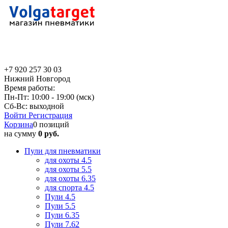
+7 920 257 30 03
Нижний Новгород
Время работы:
Пн-Пт: 10:00 - 19:00 (мск)
Сб-Вс: выходной
Войти
Регистрация
Корзина
0 позиций
на сумму
0 руб.
Пули для пневматики
для охоты 4.5
для охоты 5.5
для охоты 6.35
для спорта 4.5
Пули 4.5
Пули 5.5
Пули 6.35
Пули 7.62