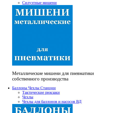
Силуэтные мишени
Металлические мишени для пневматики
собственного производства
Баллоны Чехлы Станции
Тактические рюкзаки
Чехлы
Чехлы для баллонов и насосов ВД