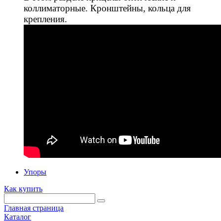
коллиматорные. Кронштейны, кольца для
крепления.
Упоры
Как купить
Главная страница
Каталог