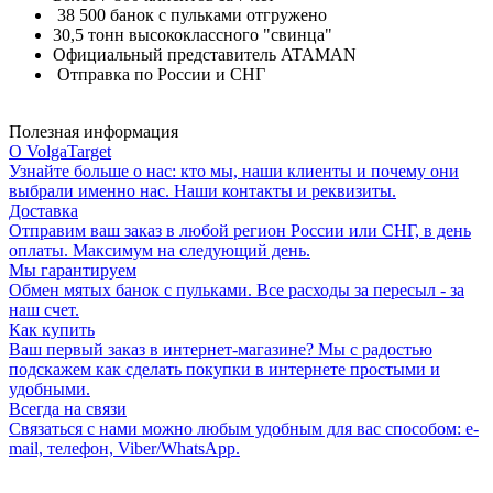
38 500 банок с пульками отгружено
30,5 тонн высококлассного "свинца"
Официальный представитель ATAMAN
Отправка по России и СНГ
Полезная информация
О VolgaTarget
Узнайте больше о нас: кто мы, наши клиенты и почему они
выбрали именно нас. Наши контакты и реквизиты.
Доставка
Отправим ваш заказ в любой регион России или СНГ, в день
оплаты. Максимум на следующий день.
Мы гарантируем
Обмен мятых банок с пульками. Все расходы за пересыл - за
наш счет.
Как купить
Ваш первый заказ в интернет-магазине? Мы с радостью
подскажем как сделать покупки в интернете простыми и
удобными.
Всегда на связи
Связаться с нами можно любым удобным для вас способом: e-
mail, телефон, Viber/WhatsApp.