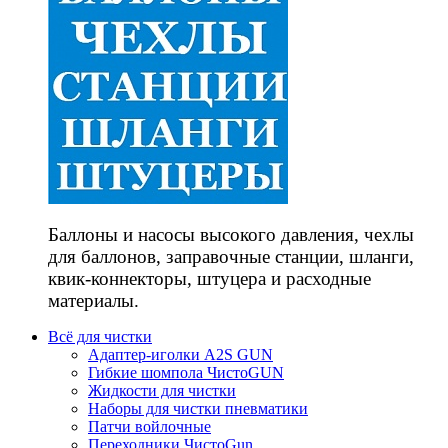
Баллоны и насосы высокого давления, чехлы
для баллонов, заправочные станции, шланги,
квик-коннекторы, штуцера и расходные
материалы.
Всё для чистки
Адаптер-иголки A2S GUN
Гибкие шомпола ЧистоGUN
Жидкости для чистки
Наборы для чистки пневматики
Патчи войлочные
Переходники ЧистоGun