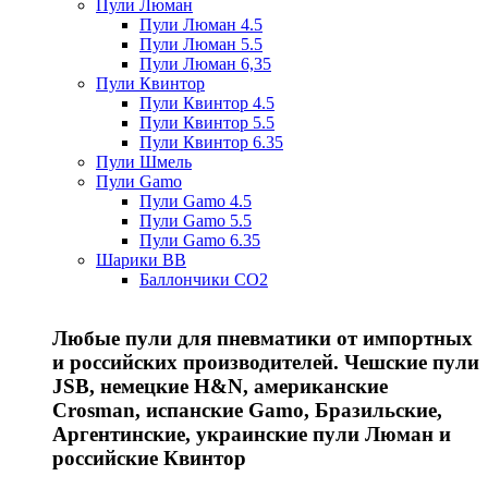
Пули Люман
Пули Люман 4.5
Пули Люман 5.5
Пули Люман 6,35
Пули Квинтор
Пули Квинтор 4.5
Пули Квинтор 5.5
Пули Квинтор 6.35
Пули Шмель
Пули Gamo
Пули Gamo 4.5
Пули Gamo 5.5
Пули Gamo 6.35
Шарики BB
Баллончики CO2
Любые пули для пневматики от импортных
и российских производителей. Чешские пули
JSB, немецкие H&N, американские
Crosman, испанские Gamo, Бразильские,
Аргентинские, украинские пули Люман и
российские Квинтор