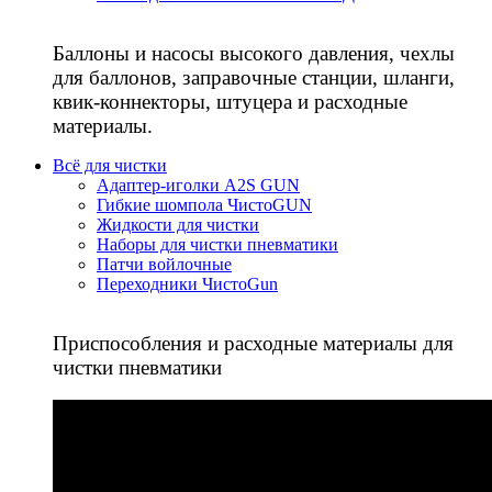
Баллоны и насосы высокого давления, чехлы
для баллонов, заправочные станции, шланги,
квик-коннекторы, штуцера и расходные
материалы.
Всё для чистки
Адаптер-иголки A2S GUN
Гибкие шомпола ЧистоGUN
Жидкости для чистки
Наборы для чистки пневматики
Патчи войлочные
Переходники ЧистоGun
Приспособления и расходные материалы для
чистки пневматики