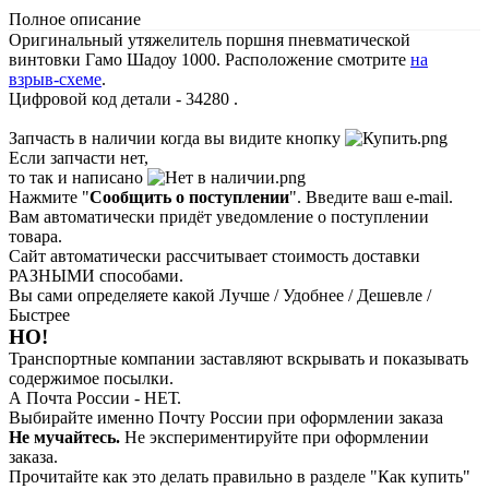
Полное описание
Оригинальный утяжелитель поршня пневматической
винтовки Гамо Шадоу 1000. Расположение смотрите
на
взрыв-схеме
.
Цифровой код детали - 34280 .
Запчасть в наличии когда вы видите кнопку
Если запчасти нет,
то так и написано
Нажмите "
Сообщить о поступлении
". Введите ваш e-mail.
Вам автоматически придёт уведомление о поступлении
товара.
Сайт автоматически рассчитывает стоимость доставки
РАЗНЫМИ способами.
Вы сами определяете какой Лучше / Удобнее / Дешевле /
Быстрее
НО!
Транспортные компании заставляют вскрывать и показывать
содержимое посылки.
А Почта России - НЕТ.
Выбирайте именно Почту России при оформлении заказа
Не мучайтесь.
Не экспериментируйте при оформлении
заказа.
Прочитайте как это делать правильно в разделе "Как купить"