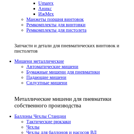
Umarex
Аникс
ИжМех
Манжеты поршня винтовок
Ремкомплекты для винтовки
Ремкомплекты для пистолета
Запчасти и детали для пневматических винтовок и
пистолетов
Мишени металлические
Автоматические мишени
Бумажные мишени для пневматики
Падающие мишени
Силуэтные мишени
Металлические мишени для пневматики
собственного производства
Баллоны Чехлы Станции
Тактические рюкзаки
Чехлы
Чехлы для баллонов и насосов ВД