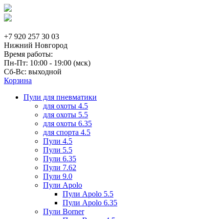
+7 920 257 30 03
Нижний Новгород
Время работы:
Пн-Пт: 10:00 - 19:00 (мск)
Сб-Вс: выходной
Корзина
Пули для пневматики
для охоты 4.5
для охоты 5.5
для охоты 6.35
для спорта 4.5
Пули 4.5
Пули 5.5
Пули 6.35
Пули 7.62
Пули 9.0
Пули Apolo
Пули Apolo 5.5
Пули Apolo 6.35
Пули Borner