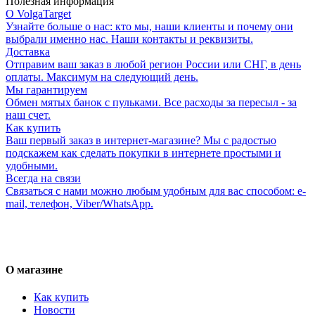
Полезная информация
О VolgaTarget
Узнайте больше о нас: кто мы, наши клиенты и почему они
выбрали именно нас. Наши контакты и реквизиты.
Доставка
Отправим ваш заказ в любой регион России или СНГ, в день
оплаты. Максимум на следующий день.
Мы гарантируем
Обмен мятых банок с пульками. Все расходы за пересыл - за
наш счет.
Как купить
Ваш первый заказ в интернет-магазине? Мы с радостью
подскажем как сделать покупки в интернете простыми и
удобными.
Всегда на связи
Связаться с нами можно любым удобным для вас способом: e-
mail, телефон, Viber/WhatsApp.
О магазине
Как купить
Новости