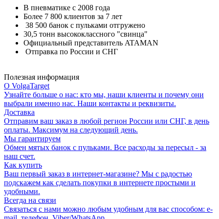
В пневматике с 2008 года
Более 7 800 клиентов за 7 лет
38 500 банок с пульками отгружено
30,5 тонн высококлассного "свинца"
Официальный представитель ATAMAN
Отправка по России и СНГ
Полезная информация
О VolgaTarget
Узнайте больше о нас: кто мы, наши клиенты и почему они
выбрали именно нас. Наши контакты и реквизиты.
Доставка
Отправим ваш заказ в любой регион России или СНГ, в день
оплаты. Максимум на следующий день.
Мы гарантируем
Обмен мятых банок с пульками. Все расходы за пересыл - за
наш счет.
Как купить
Ваш первый заказ в интернет-магазине? Мы с радостью
подскажем как сделать покупки в интернете простыми и
удобными.
Всегда на связи
Связаться с нами можно любым удобным для вас способом: e-
mail, телефон, Viber/WhatsApp.