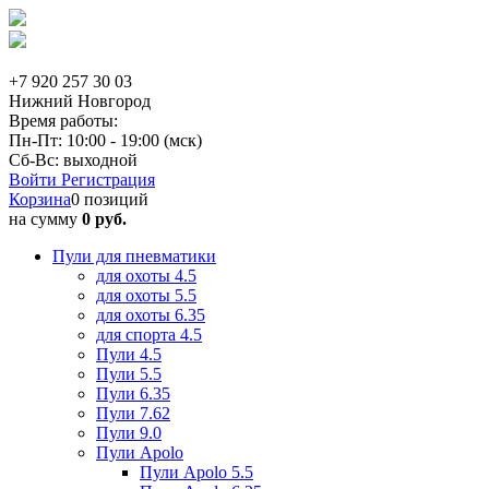
+7 920 257 30 03
Нижний Новгород
Время работы:
Пн-Пт: 10:00 - 19:00 (мск)
Сб-Вс: выходной
Войти
Регистрация
Корзина
0 позиций
на сумму
0 руб.
Пули для пневматики
для охоты 4.5
для охоты 5.5
для охоты 6.35
для спорта 4.5
Пули 4.5
Пули 5.5
Пули 6.35
Пули 7.62
Пули 9.0
Пули Apolo
Пули Apolo 5.5