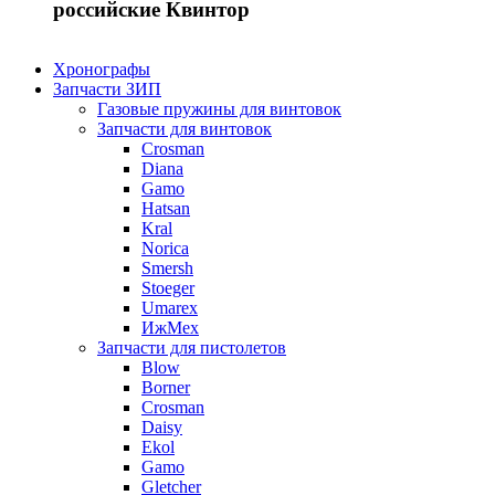
российские Квинтор
Хронографы
Запчасти ЗИП
Газовые пружины для винтовок
Запчасти для винтовок
Crosman
Diana
Gamo
Hatsan
Kral
Norica
Smersh
Stoeger
Umarex
ИжМех
Запчасти для пистолетов
Blow
Borner
Crosman
Daisy
Ekol
Gamo
Gletcher