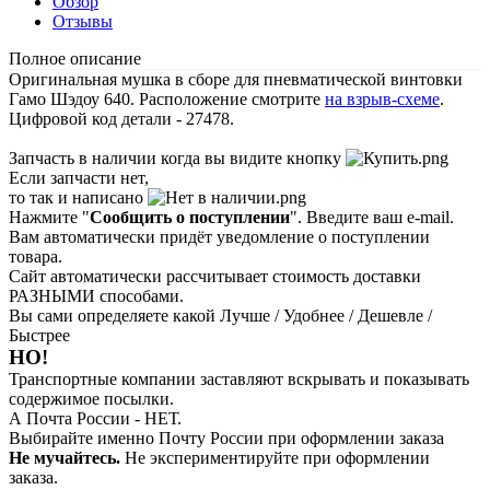
Обзор
Отзывы
Полное описание
Оригинальная мушка в сборе для пневматической винтовки
Гамо Шэдоу 640. Расположение смотрите
на взрыв-схеме
.
Цифровой код детали - 27478.
Запчасть в наличии когда вы видите кнопку
Если запчасти нет,
то так и написано
Нажмите "
Сообщить о поступлении
". Введите ваш e-mail.
Вам автоматически придёт уведомление о поступлении
товара.
Сайт автоматически рассчитывает стоимость доставки
РАЗНЫМИ способами.
Вы сами определяете какой Лучше / Удобнее / Дешевле /
Быстрее
НО!
Транспортные компании заставляют вскрывать и показывать
содержимое посылки.
А Почта России - НЕТ.
Выбирайте именно Почту России при оформлении заказа
Не мучайтесь.
Не экспериментируйте при оформлении
заказа.