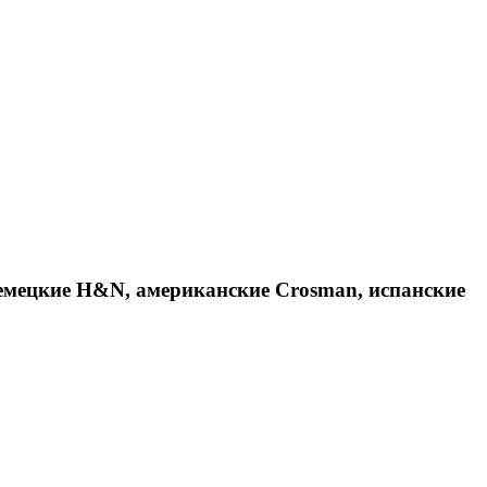
емецкие H&N, американские Crosman, испанские