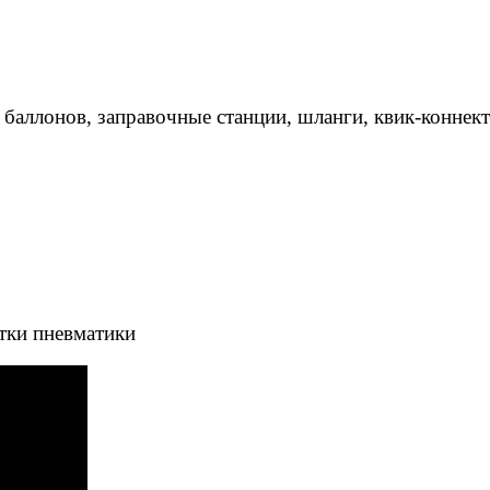
 баллонов, заправочные станции, шланги, квик-коннек
тки пневматики