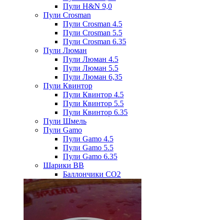
Пули H&N 9,0
Пули Crosman
Пули Crosman 4.5
Пули Crosman 5.5
Пули Crosman 6.35
Пули Люман
Пули Люман 4.5
Пули Люман 5.5
Пули Люман 6,35
Пули Квинтор
Пули Квинтор 4.5
Пули Квинтор 5.5
Пули Квинтор 6.35
Пули Шмель
Пули Gamo
Пули Gamo 4.5
Пули Gamo 5.5
Пули Gamo 6.35
Шарики BB
Баллончики CO2