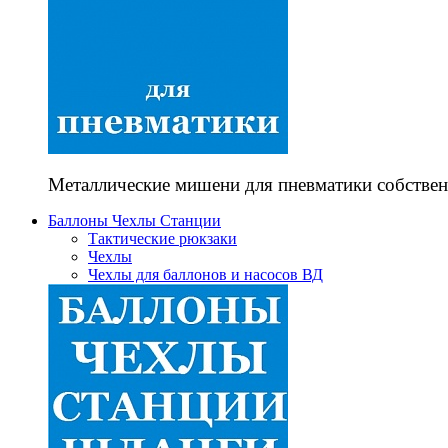
Металлические мишени для пневматики собствен
Баллоны Чехлы Станции
Тактические рюкзаки
Чехлы
Чехлы для баллонов и насосов ВД