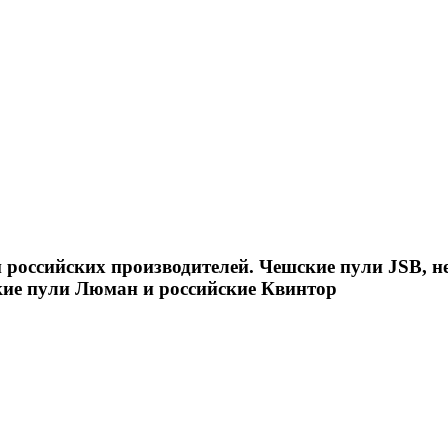
российских производителей. Чешские пули JSB, н
кие пули Люман и российские Квинтор