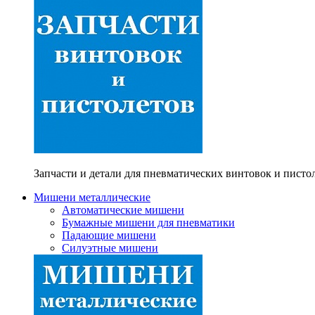
Запчасти и детали для пневматических винтовок и писто
Мишени металлические
Автоматические мишени
Бумажные мишени для пневматики
Падающие мишени
Силуэтные мишени