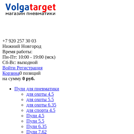
+7 920 257 30 03
Нижний Новгород
Время работы:
Пн-Пт: 10:00 - 19:00 (мск)
Сб-Вс: выходной
Войти
Регистрация
Корзина
0 позиций
на сумму
0 руб.
Пули для пневматики
для охоты 4.5
для охоты 5.5
для охоты 6.35
для спорта 4.5
Пули 4.5
Пули 5.5
Пули 6.35
Пули 7.62