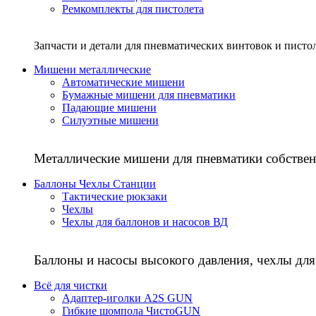
Ремкомплекты для пистолета
Запчасти и детали для пневматических винтовок и писто
Мишени металлические
Автоматические мишени
Бумажные мишени для пневматики
Падающие мишени
Силуэтные мишени
Металлические мишени для пневматики собствен
Баллоны Чехлы Станции
Тактические рюкзаки
Чехлы
Чехлы для баллонов и насосов ВД
Баллоны и насосы высокого давления, чехлы для
Всё для чистки
Адаптер-иголки A2S GUN
Гибкие шомпола ЧистоGUN