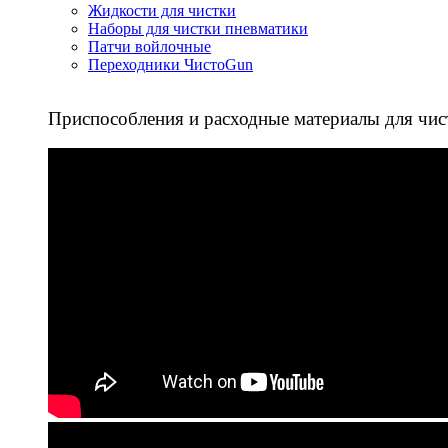
Жидкости для чистки
Наборы для чистки пневматики
Патчи войлочные
Переходники ЧистоGun
Приспособления и расходные материалы для чис