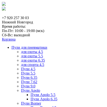
+7 920 257 30 03
Нижний Новгород
Время работы:
Пн-Пт: 10:00 - 19:00 (мск)
Сб-Вс: выходной
Корзина
Пули для пневматики
для охоты 4.5
для охоты 5.5
для охоты 6.35
для спорта 4.5
Пули 4.5
Пули 5.5
Пули 6.35
Пули 7.62
Пули 9.0
Пули Apolo
Пули Apolo 5.5
Пули Apolo 6.35
Пули Borner