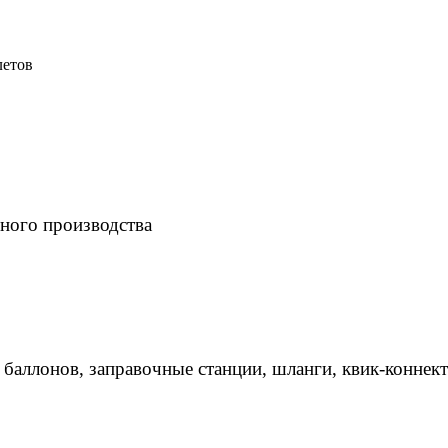
летов
ного производства
 баллонов, заправочные станции, шланги, квик-коннек