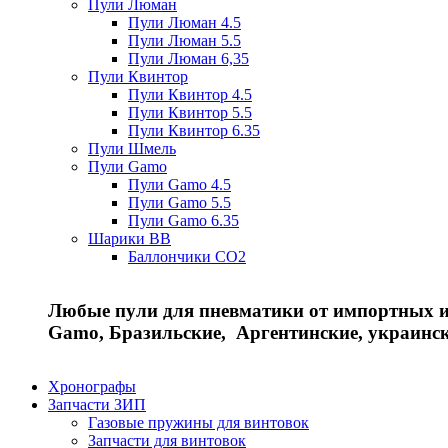
Пули Люман
Пули Люман 4.5
Пули Люман 5.5
Пули Люман 6,35
Пули Квинтор
Пули Квинтор 4.5
Пули Квинтор 5.5
Пули Квинтор 6.35
Пули Шмель
Пули Gamo
Пули Gamo 4.5
Пули Gamo 5.5
Пули Gamo 6.35
Шарики BB
Баллончики CO2
Любые пули для пневматики от импортных и 
Gamo, Бразильские, Аргентинские, украинс
Хронографы
Запчасти ЗИП
Газовые пружины для винтовок
Запчасти для винтовок