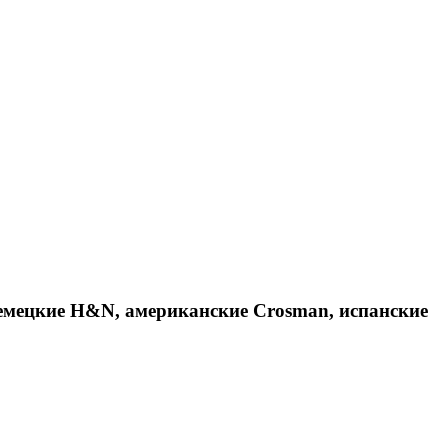
емецкие H&N, американские Crosman, испанские