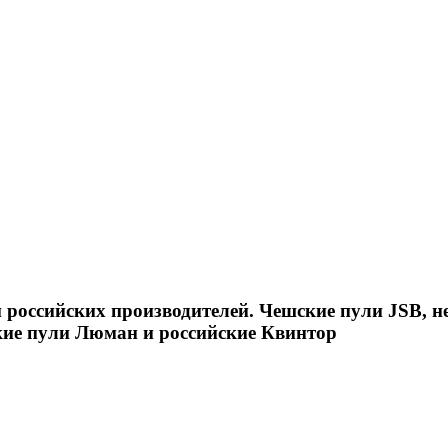
российских производителей. Чешские пули JSB, н
кие пули Люман и российские Квинтор