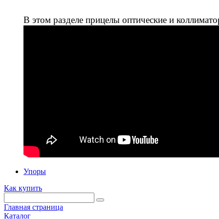
В этом разделе прицелы оптические и коллимато
Упоры
Как купить
Главная страница
Каталог