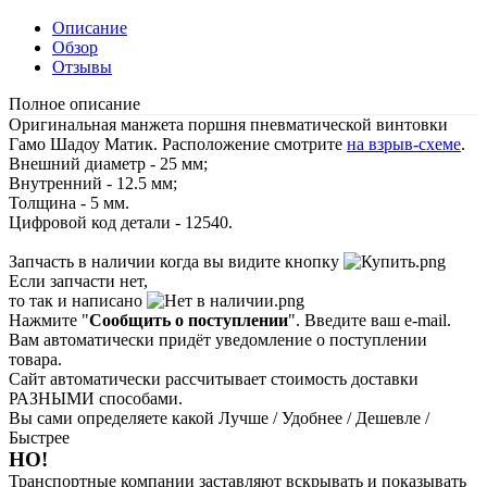
Описание
Обзор
Отзывы
Полное описание
Оригинальная манжета поршня пневматической винтовки
Гамо Шадоу Матик. Расположение смотрите
на взрыв-схеме
.
Внешний диаметр - 25 мм;
Внутренний - 12.5 мм;
Толщина - 5 мм.
Цифровой код детали - 12540.
Запчасть в наличии когда вы видите кнопку
Если запчасти нет,
то так и написано
Нажмите "
Сообщить о поступлении
". Введите ваш e-mail.
Вам автоматически придёт уведомление о поступлении
товара.
Сайт автоматически рассчитывает стоимость доставки
РАЗНЫМИ способами.
Вы сами определяете какой Лучше / Удобнее / Дешевле /
Быстрее
НО!
Транспортные компании заставляют вскрывать и показывать