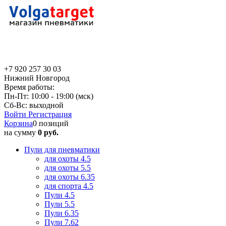
+7 920 257 30 03
Нижний Новгород
Время работы:
Пн-Пт: 10:00 - 19:00 (мск)
Сб-Вс: выходной
Войти
Регистрация
Корзина
0 позиций
на сумму
0 руб.
Пули для пневматики
для охоты 4.5
для охоты 5.5
для охоты 6.35
для спорта 4.5
Пули 4.5
Пули 5.5
Пули 6.35
Пули 7.62