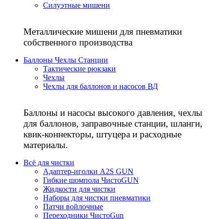
Силуэтные мишени
Металлические мишени для пневматики
собственного производства
Баллоны Чехлы Станции
Тактические рюкзаки
Чехлы
Чехлы для баллонов и насосов ВД
Баллоны и насосы высокого давления, чехлы
для баллонов, заправочные станции, шланги,
квик-коннекторы, штуцера и расходные
материалы.
Всё для чистки
Адаптер-иголки A2S GUN
Гибкие шомпола ЧистоGUN
Жидкости для чистки
Наборы для чистки пневматики
Патчи войлочные
Переходники ЧистоGun