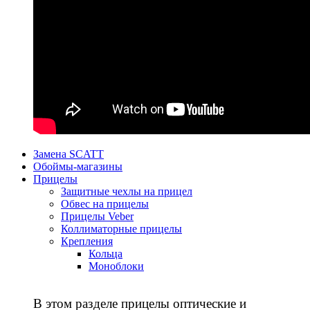
Замена SCATT
Обоймы-магазины
Прицелы
Защитные чехлы на прицел
Обвес на прицелы
Прицелы Veber
Коллиматорные прицелы
Крепления
Кольца
Моноблоки
В этом разделе прицелы оптические и