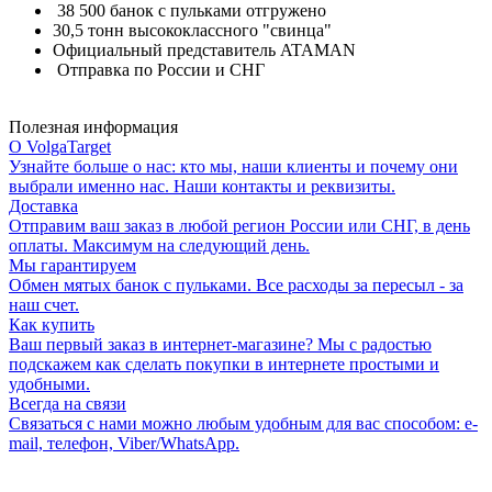
38 500 банок с пульками отгружено
30,5 тонн высококлассного "свинца"
Официальный представитель ATAMAN
Отправка по России и СНГ
Полезная информация
О VolgaTarget
Узнайте больше о нас: кто мы, наши клиенты и почему они
выбрали именно нас. Наши контакты и реквизиты.
Доставка
Отправим ваш заказ в любой регион России или СНГ, в день
оплаты. Максимум на следующий день.
Мы гарантируем
Обмен мятых банок с пульками. Все расходы за пересыл - за
наш счет.
Как купить
Ваш первый заказ в интернет-магазине? Мы с радостью
подскажем как сделать покупки в интернете простыми и
удобными.
Всегда на связи
Связаться с нами можно любым удобным для вас способом: e-
mail, телефон, Viber/WhatsApp.