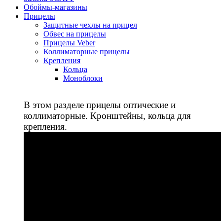
Обоймы-магазины
Прицелы
Защитные чехлы на прицел
Обвес на прицелы
Прицелы Veber
Коллиматорные прицелы
Крепления
Кольца
Моноблоки
В этом разделе прицелы оптические и
коллиматорные. Кронштейны, кольца для
крепления.