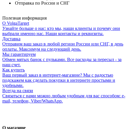
Отправка по России и СНГ
Полезная информация
О VolgaTarget
Узнайте больше о нас: кто мы, наши клиенты и почему они
выбрали именно нас. Наши контакты и реквизиты.
Доставка
Отправим ваш заказ в любой регион России или СНГ, в день
оплаты. Максимум на следующий день.
Мы гарантируем
Обмен мятых банок с пульками. Все расходы за пересыл - за
наш счет.
Как купить
Ваш первый заказ в интернет-магазине? Мы с радостью
подскажем как сделать покупки в интернете простыми и
удобными.
Всегда на связи
Связаться с нами можно любым удобным для вас способом: e-
mail, телефон, Viber/WhatsApp.
О магазине