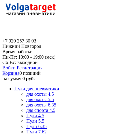
+7 920 257 30 03
Нижний Новгород
Время работы:
Пн-Пт: 10:00 - 19:00 (мск)
Сб-Вс: выходной
Войти
Регистрация
Корзина
0 позиций
на сумму
0 руб.
Пули для пневматики
для охоты 4.5
для охоты 5.5
для охоты 6.35
для спорта 4.5
Пули 4.5
Пули 5.5
Пули 6.35
Пули 7.62