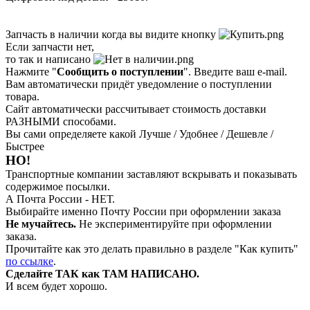
Запчасть в наличии когда вы видите кнопку
Если запчасти нет,
то так и написано
Нажмите "
Сообщить о поступлении
". Введите ваш e-mail.
Вам автоматически придёт уведомление о поступлении
товара.
Сайт автоматически рассчитывает стоимость доставки
РАЗНЫМИ способами.
Вы сами определяете какой Лучше / Удобнее / Дешевле /
Быстрее
НО!
Транспортные компании заставляют вскрывать и показывать
содержимое посылки.
А Почта России - НЕТ.
Выбирайте именно Почту России при оформлении заказа
Не мучайтесь.
Не экспериментируйте при оформлении
заказа.
Прочитайте как это делать правильно в разделе "Как купить"
по ссылке
.
Сделайте ТАК как ТАМ НАПИСАНО.
И всем будет хорошо.