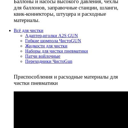
Баллоны и насосы высокого давления, чехлы
для баллонов, заправочные станции, шланги,
квик-коннекторы, штуцера и расходные
материалы.
Всё для чистки
Адаптер-иголки A2S GUN
Гибкие шомпола ЧистоGUN
Жидкости для чистки
Наборы для чистки пневматики
Патчи войлочные
Переходники ЧистоGun
Приспособления и расходные материалы для
чистки пневматики