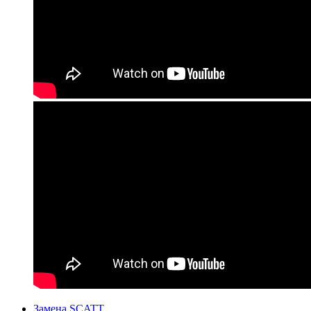
Замена SCATT