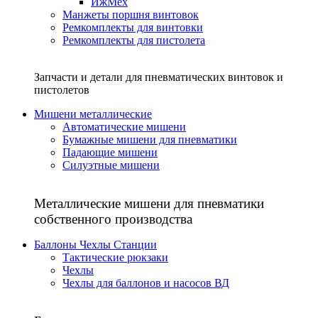
ИжМех
Манжеты поршня винтовок
Ремкомплекты для винтовки
Ремкомплекты для пистолета
Запчасти и детали для пневматических винтовок и
пистолетов
Мишени металлические
Автоматические мишени
Бумажные мишени для пневматики
Падающие мишени
Силуэтные мишени
Металлические мишени для пневматики
собственного производства
Баллоны Чехлы Станции
Тактические рюкзаки
Чехлы
Чехлы для баллонов и насосов ВД